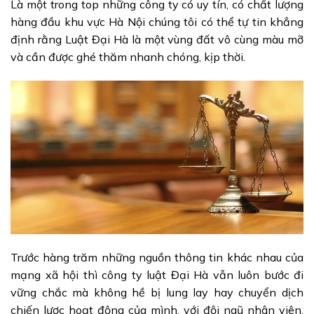
Là một trong top những công ty có uy tín, có chất lượng
hàng đầu khu vực Hà Nội chúng tôi có thể tự tin khẳng
định rằng Luật Đại Hà là một vùng đất vô cùng màu mỡ
và cần được ghé thăm nhanh chóng, kịp thời.
Trước hàng trăm những nguồn thông tin khác nhau của
mạng xã hội thì công ty luật Đại Hà vẫn luôn bước đi
vững chắc mà không hề bị lung lay hay chuyển dịch
chiến lược hoạt động của mình, với đội ngũ nhân viên,