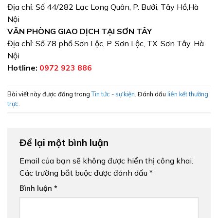
Địa chỉ: Số 44/282 Lạc Long Quân, P. Bưởi, Tây Hồ,Hà
Nội
VĂN PHÒNG GIAO DỊCH TẠI SƠN TÂY
Địa chỉ: Số 78 phố Sơn Lộc, P. Sơn Lộc, TX. Sơn Tây, Hà
Nội
Hotline:
0972 923 886
Bài viết này được đăng trong
Tin tức - sự kiện
. Đánh dấu
liên kết thường
trực
.
Để lại một bình luận
Email của bạn sẽ không được hiển thị công khai.
Các trường bắt buộc được đánh dấu
*
Bình luận
*