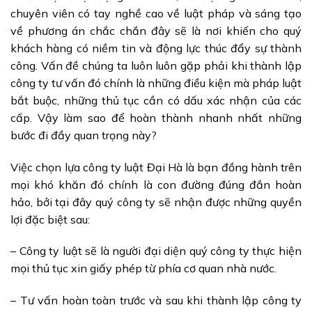
chuyên viên có tay nghề cao về luật pháp và sáng tạo
về phương án chắc chắn đây sẽ là nơi khiến cho quý
khách hàng có niềm tin và động lực thúc đẩy sự thành
công. Vấn đề chúng ta luôn luôn gặp phải khi thành lập
công ty tư vấn đó chính là những điều kiện mà pháp luật
bắt buộc, những thủ tục cần có dấu xác nhận của các
cấp. Vậy làm sao để hoàn thành nhanh nhất những
bước đi đầy quan trọng này?
Việc chọn lựa công ty luật Đại Hà là bạn đồng hành trên
mọi khó khăn đó chính là con đường đúng đắn hoàn
hảo, bởi tại đây quý công ty sẽ nhận được những quyền
lợi đặc biệt sau:
– Công ty luật sẽ là người đại diện quý công ty thực hiện
mọi thủ tục xin giấy phép từ phía cơ quan nhà nước.
– Tư vấn hoàn toàn trước và sau khi thành lập công ty