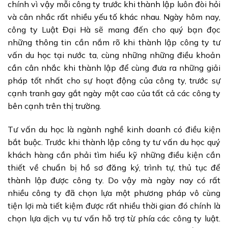
chính vì vậy mỗi công ty trước khi thành lập luôn đòi hỏi
và cân nhắc rất nhiều yếu tố khác nhau. Ngày hôm nay,
công ty Luật Đại Hà sẽ mang đến cho quý bạn đọc
những thông tin cần nắm rõ khi thành lập công ty tư
vấn du học tại nước ta, cùng những những điều khoản
cần cân nhắc khi thành lập để cùng đưa ra những giải
pháp tốt nhất cho sự hoạt động của công ty, trước sự
cạnh tranh gay gắt ngày một cao của tất cả các công ty
bên cạnh trên thị trường.
Tư vấn du học là ngành nghề kinh doanh có điều kiện
bắt buộc. Trước khi thành lập công ty tư vấn du học quý
khách hàng cần phải tìm hiểu kỹ những điều kiện cần
thiết về chuẩn bị hồ sơ đăng ký, trình tự, thủ tục để
thành lập được công ty. Do vậy mà ngày nay có rất
nhiều công ty đã chọn lựa một phương pháp vô cùng
tiện lợi mà tiết kiệm được rất nhiều thời gian đó chính là
chọn lựa dịch vụ tư vấn hỗ trợ từ phía các công ty luật.