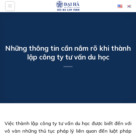
Bỏ
qua
nội
dung
Những thông tin cần nắm rõ khi thành
lập công ty tư vấn du học
Việc thành lập công ty tư vấn du học được biết đến với
vô vàn những thủ tục pháp lý liên quan đến luật pháp