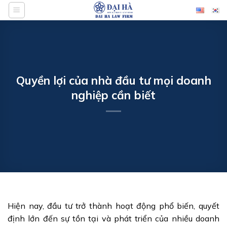
Bỏ
qua
nội
dung
Quyền lợi của nhà đầu tư mọi doanh
nghiệp cần biết
Hiện nay, đầu tư trở thành hoạt động phổ biến, quyết
định lớn đến sự tồn tại và phát triển của nhiều doanh