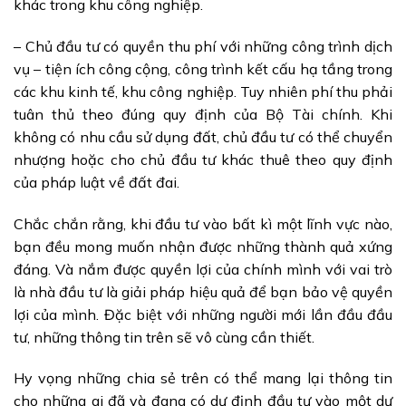
khác trong khu công nghiệp.
– Chủ đầu tư có quyền thu phí với những công trình dịch
vụ – tiện ích công cộng, công trình kết cấu hạ tầng trong
các khu kinh tế, khu công nghiệp. Tuy nhiên phí thu phải
tuân thủ theo đúng quy định của Bộ Tài chính. Khi
không có nhu cầu sử dụng đất, chủ đầu tư có thể chuyển
nhượng hoặc cho chủ đầu tư khác thuê theo quy định
của pháp luật về đất đai.
Chắc chắn rằng, khi đầu tư vào bất kì một lĩnh vực nào,
bạn đều mong muốn nhận được những thành quả xứng
đáng. Và nắm được quyền lợi của chính mình với vai trò
là nhà đầu tư là giải pháp hiệu quả để bạn bảo vệ quyền
lợi của mình. Đặc biệt với những người mới lần đầu đầu
tư, những thông tin trên sẽ vô cùng cần thiết.
Hy vọng những chia sẻ trên có thể mang lại thông tin
cho những ai đã và đang có dự định đầu tư vào một dự