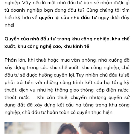
nghiệp. Vậy nếu là một nhà đầu tư, bạn sẽ nhận được gì
từ doanh nghiệp bạn đang đầu tư? Cùng chúng tôi tìm
hiểu kỹ hơn về
quyền lợi của nhà đầu tư
ngay dưới đây
nhé!
Quyền của nhà đầu tư trong khu công nghiệp, khu chế
xuất, khu công nghệ cao, khu kinh tế
Phần lớn, khi thuê hoặc mua văn phòng, nhà xưởng đã
xây dựng trong các khu chế xuất, khu công nghiệp, chủ
đầu tư sẽ được hưởng quyền lợi. Tuy nhiên chủ đầu tư sẽ
phải trả tiền với những công trình kết cấu hạ tầng kỹ
thuật, dịch vụ như hệ thống giao thông, cấp điện nước,
thoát nước,…. Khi cần thuê, chuyển nhượng quyền sử
dụng đất đã xây dựng kết cấu hạ tầng trong khu công
nghiệp, chủ đầu tư hoàn toàn có quyền thực hiện.