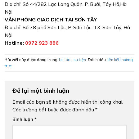
Địa chỉ: Số 44/282 Lạc Long Quân, P. Bưởi, Tây Hồ,Hà
Nội
VĂN PHÒNG GIAO DỊCH TẠI SƠN TÂY
Địa chỉ: Số 78 phố Sơn Lộc, P. Sơn Lộc, TX. Sơn Tây, Hà
Nội
Hotline:
0972 923 886
Bài viết này được đăng trong
Tin tức - sự kiện
. Đánh dấu
liên kết thường
trực
.
Để lại một bình luận
Email của bạn sẽ không được hiển thị công khai.
Các trường bắt buộc được đánh dấu
*
Bình luận
*