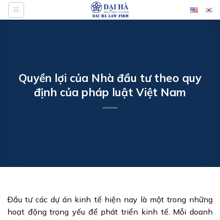
Bỏ
qua
nội
dung
Quyền lợi của Nhà đầu tư theo quy
định của pháp luật Việt Nam
Đầu tư các dự án kinh tế hiện nay là một trong những
hoạt động trọng yếu để phát triển kinh tế. Mỗi doanh