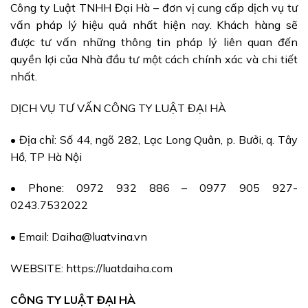
Công ty Luật TNHH Đại Hà – đơn vị cung cấp dịch vụ tư
vấn pháp lý hiệu quả nhất hiện nay. Khách hàng sẽ
được tư vấn những thông tin pháp lý liên quan đến
quyền lợi của Nhà đầu tư một cách chính xác và chi tiết
nhất.
DỊCH VỤ TƯ VẤN CÔNG TY LUẬT ĐẠI HÀ
• Địa chỉ: Số 44, ngõ 282, Lạc Long Quân, p. Bưởi, q. Tây
Hồ, TP Hà Nội
• Phone: 0972 932 886 – 0977 905 927-
0243.7532022
• Email: Daiha@luatvina.vn
WEBSITE: https://luatdaiha.com
CÔNG TY LUẬT ĐẠI HÀ