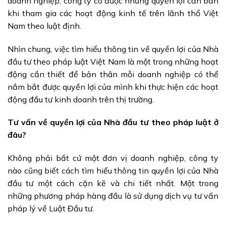
doanh nghiệp, công ty có được những quyền lợi căn bản
khi tham gia các hoạt động kinh tế trên lãnh thổ Việt
Nam theo luật định.
Nhìn chung, việc tìm hiểu thông tin về quyền lợi của Nhà
đầu tư theo pháp luật Việt Nam là một trong những hoạt
động cần thiết để bản thân mỗi doanh nghiệp có thể
nắm bắt được quyền lợi của mình khi thực hiện các hoạt
động đầu tư kinh doanh trên thị trường.
Tư vấn về quyền lợi của Nhà đầu tư theo pháp luật ở
đâu?
Không phải bất cứ một đơn vị doanh nghiệp, công ty
nào cũng biết cách tìm hiểu thông tin quyền lợi của Nhà
đầu tư một cách cặn kẽ và chi tiết nhất. Một trong
những phương pháp hàng đầu là sử dụng dịch vụ tư vấn
pháp lý về Luật Đầu tư.