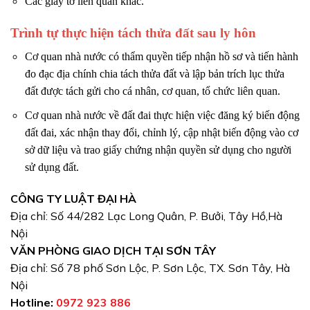
Các giấy tờ liên quan khác.
Trình tự thực hiện tách thửa đất sau ly hôn
Cơ quan nhà nước có thẩm quyền tiếp nhận hồ sơ và tiến hành
đo đạc địa chính chia tách thửa đất và lập bản trích lục thửa
đất được tách gửi cho cá nhân, cơ quan, tổ chức liên quan.
Cơ quan nhà nước về đất đai thực hiện việc đăng ký biến động
đất đai, xác nhận thay đổi, chỉnh lý, cập nhật biến động vào cơ
sở dữ liệu và trao giấy chứng nhận quyền sử dụng cho người
sử dụng đất.
CÔNG TY LUẬT ĐẠI HÀ
Địa chỉ: Số 44/282 Lạc Long Quân, P. Bưởi, Tây Hồ,Hà
Nội
VĂN PHÒNG GIAO DỊCH TẠI SƠN TÂY
Địa chỉ: Số 78 phố Sơn Lộc, P. Sơn Lộc, TX. Sơn Tây, Hà
Nội
Hotline:
0972 923 886