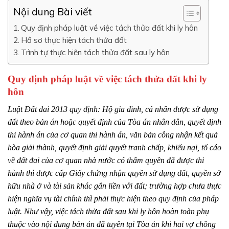
Nội dung Bài viết
Quy định pháp luật về việc tách thửa đất khi ly hôn
Hồ sơ thực hiện tách thửa đất
Trình tự thực hiện tách thửa đất sau ly hôn
Quy định pháp luật về việc tách thửa đất khi ly
hôn
Luật Đất đai 2013 quy định: Hộ gia đình, cá nhân được sử dụng
đất theo bản án hoặc quyết định của Tòa án nhân dân, quyết định
thi hành án của cơ quan thi hành án, văn bản công nhận kết quả
hòa giải thành, quyết định giải quyết tranh chấp, khiếu nại, tố cáo
về đất đai của cơ quan nhà nước có thẩm quyền đã được thi
hành thì được cấp Giấy chứng nhận quyền sử dụng đất, quyền sở
hữu nhà ở và tài sản khác gắn liền với đất; trường hợp chưa thực
hiện nghĩa vụ tài chính thì phải thực hiện theo quy định của pháp
luật. Như vậy, việc tách thửa đất sau khi ly hôn hoàn toàn phụ
thuộc vào nội dung bản án đã tuyên tại Tòa án khi hai vợ chồng