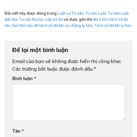
Bài viết này được đăng trong
Luật sư Tư vấn
,
Tư vấn Luật
,
Tư vấn Luật
đất đai
,
Tư vấn thủ tục cấp sổ đỏ
và được gắn thẻ
khi li hôn tách sổ đỏ
ntn
,
làm thế nào để tách sổ đỏ khi vợ chồng ly hôn
,
Tách sổ đỏ khi ly hôn
.
Để lại một bình luận
Email của bạn sẽ không được hiển thị công khai.
Các trường bắt buộc được đánh dấu
*
Bình luận
*
Tên
*