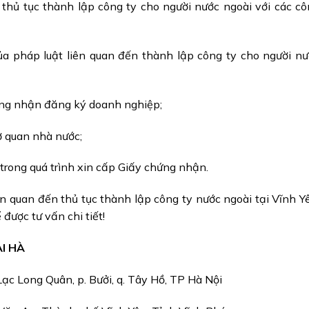
thủ tục thành lập công ty cho người nước ngoài với các c
a pháp luật liên quan đến thành lập công ty cho người nư
ứng nhận đăng ký doanh nghiệp;
ơ quan nhà nước;
 trong quá trình xin cấp Giấy chứng nhận.
ên quan đến thủ tục thành lập công ty nước ngoài tại Vĩnh Y
 được tư vấn chi tiết!
I HÀ
 Lạc Long Quân, p. Bưởi, q. Tây Hồ, TP Hà Nội