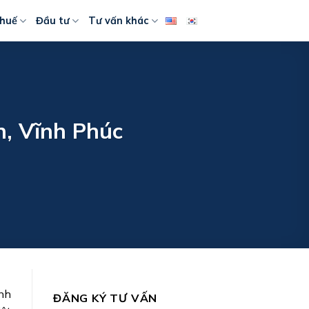
huế
Đầu tư
Tư vấn khác
n, Vĩnh Phúc
nh
ĐĂNG KÝ TƯ VẤN