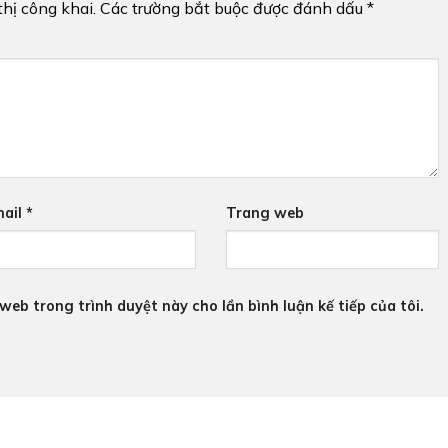
hị công khai.
Các trường bắt buộc được đánh dấu
*
ail
*
Trang web
 web trong trình duyệt này cho lần bình luận kế tiếp của tôi.