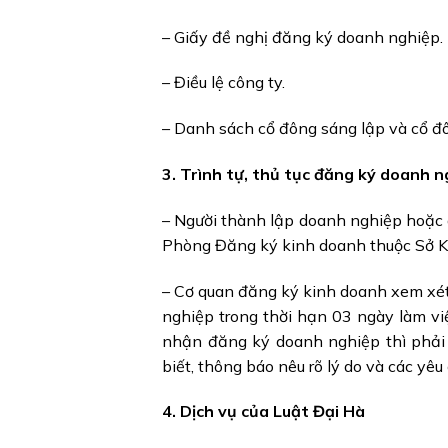
– Giấy đề nghị đăng ký doanh nghiệp.
– Điều lệ công ty.
– Danh sách cổ đông sáng lập và cổ đô
3. Trình tự, thủ tục đăng ký doanh n
– Người thành lập doanh nghiệp hoặc 
Phòng Đăng ký kinh doanh thuộc Sở Kế
– Cơ quan đăng ký kinh doanh xem xét
nghiệp trong thời hạn 03 ngày làm vi
nhận đăng ký doanh nghiệp thì phải
biết, thông báo nêu rõ lý do và các yêu
4. Dịch vụ của Luật Đại Hà