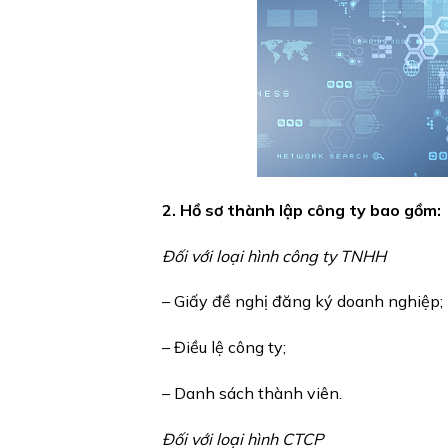
2. Hồ sơ thành lập công ty bao gồm:
Đối với loại hình công ty TNHH
– Giấy đề nghị đăng ký doanh nghiệp;
– Điều lệ công ty;
– Danh sách thành viên.
Đối với loại hình CTCP