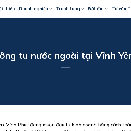
ới thiệu
Doanh nghiệp
Tranh tụng
Đất đai
Tư vấn T
ông tu nước ngoài tại Vĩnh Yê
Yên, Vĩnh Phúc đang muốn đầu tư kinh doanh bằng cách thà