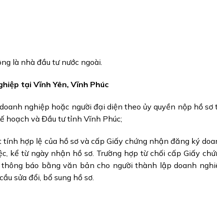
ng là nhà đầu tư nước ngoài.
ghiệp tại Vĩnh Yên, Vĩnh Phúc
doanh nghiệp hoặc người đại diện theo ủy quyền nộp hồ sơ 
 hoạch và Đầu tư tỉnh Vĩnh Phúc;
 tính hợp lệ của hồ sơ và cấp Giấy chứng nhận đăng ký do
ệc, kể từ ngày nhận hồ sơ. Trường hợp từ chối cấp Giấy ch
 thông báo bằng văn bản cho người thành lập doanh nghi
 cầu sửa đổi, bổ sung hồ sơ.