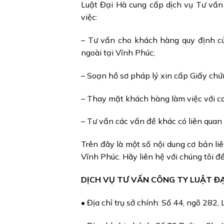
Luật Đại Hà cung cấp dịch vụ Tư vấn 
việc:
– Tư vấn cho khách hàng quy định củ
ngoài tại Vĩnh Phúc;
– Soạn hồ sơ pháp lý xin cấp Giấy ch
– Thay mặt khách hàng làm việc với c
– Tư vấn các vấn đề khác có liên quan
Trên đây là một số nội dung cơ bản li
Vĩnh Phúc. Hãy liên hệ với chúng tôi để
DỊCH VỤ TƯ VẤN CÔNG TY LUẬT ĐẠ
• Địa chỉ trụ sở chính: Số 44, ngõ 282,