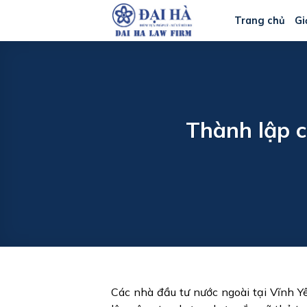
Bỏ
Trang chủ
Gi
qua
nội
dung
Thành lập c
Các nhà đầu tư nước ngoài tại Vĩnh 