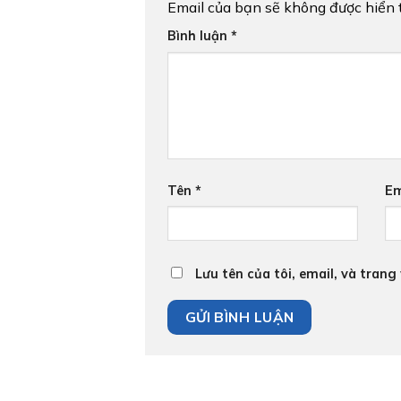
Email của bạn sẽ không được hiển t
Bình luận
*
Tên
*
Em
Lưu tên của tôi, email, và trang