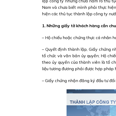
lập công ty nhưng chưa nắm rõ thủ tụ
Nam và chưa biết mình phải thực hiện
hiện các thủ tục thành lập công ty nước
1. Những giấy tờ khách hàng cần chu
– Hộ chiếu hoặc chứng thực cá nhân h
– Quyết định thành lập, Giấy chứng n
tổ chức và văn bản ủy quyền; Hộ chi
theo ủy quyền của thành viên là tổ 
liệu tương đương phải được hợp pháp h
– Giấy chứng nhận đăng ký đầu tư đối 