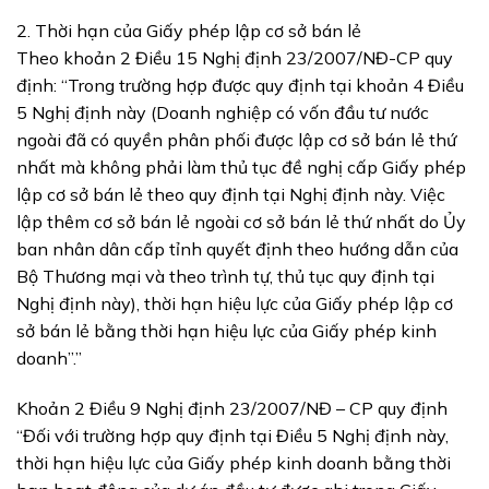
2. Thời hạn của Giấy phép lập cơ sở bán lẻ
Theo khoản 2 Điều 15 Nghị định 23/2007/NĐ-CP quy
định: “Trong trường hợp được quy định tại khoản 4 Điều
5 Nghị định này (Doanh nghiệp có vốn đầu tư nước
ngoài đã có quyền phân phối được lập cơ sở bán lẻ thứ
nhất mà không phải làm thủ tục đề nghị cấp Giấy phép
lập cơ sở bán lẻ theo quy định tại Nghị định này. Việc
lập thêm cơ sở bán lẻ ngoài cơ sở bán lẻ thứ nhất do Ủy
ban nhân dân cấp tỉnh quyết định theo hướng dẫn của
Bộ Thương mại và theo trình tự, thủ tục quy định tại
Nghị định này), thời hạn hiệu lực của Giấy phép lập cơ
sở bán lẻ bằng thời hạn hiệu lực của Giấy phép kinh
doanh”.”
Khoản 2 Điều 9 Nghị định 23/2007/NĐ – CP quy định
“Đối với trường hợp quy định tại Điều 5 Nghị định này,
thời hạn hiệu lực của Giấy phép kinh doanh bằng thời