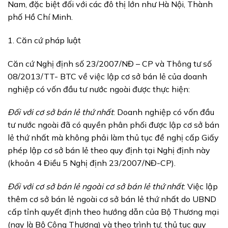
Nam, đặc biệt đối với các đô thị lớn như Hà Nội, Thành
phố Hồ Chí Minh.
1. Căn cứ pháp luật
Căn cứ Nghị định số 23/2007/NĐ – CP và Thông tư số
08/2013/TT- BTC về việc lập cơ sở bán lẻ của doanh
nghiệp có vốn đầu tư nước ngoài được thực hiện:
Đối với cơ sở bán lẻ thứ nhất
: Doanh nghiệp có vốn đầu
tư nước ngoài đã có quyền phân phối được lập cơ sở bán
lẻ thứ nhất mà không phải làm thủ tục đề nghị cấp Giấy
phép lập cơ sở bán lẻ theo quy định tại Nghị định này
(khoản 4 Điều 5 Nghị định 23/2007/NĐ-CP).
Đối với cơ sở bán lẻ ngoài cơ sở bán lẻ thứ nhất
: Việc lập
thêm cơ sở bán lẻ ngoài cơ sở bán lẻ thứ nhất do UBND
cấp tỉnh quyết định theo hướng dẫn của Bộ Thương mại
(nay là Bộ Công Thương) và theo trình tự, thủ tục quy