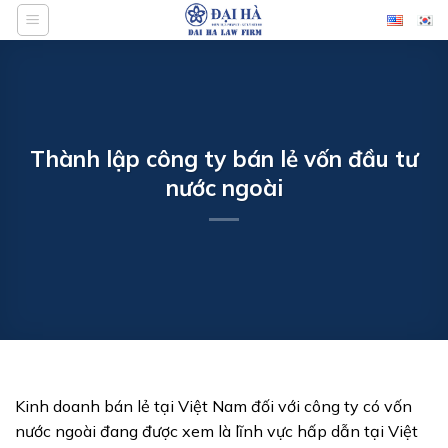
Bỏ
qua
nội
dung
Thành lập công ty bán lẻ vốn đầu tư
nước ngoài
Kinh doanh bán lẻ tại Việt Nam đối với công ty có vốn
nước ngoài đang được xem là lĩnh vực hấp dẫn tại Việt