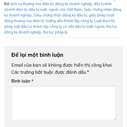
thẻ
dịch vụ thương mại điện tử
,
đăng ký doanh nghiệp
,
đầu tư kinh
doanh điện tử
,
đầu tư nước ngoài vào Việt Nam
,
Giấy chứng nhận đăng
ký doanh nghiệp
,
Giấy chứng nhận đăng ký đầu tư
,
giấy phép hoạt
động thương mại điện tử
,
hướng dẫn thành lập công ty
,
Luật Đại Hà
,
pháp luật đầu tư
,
thành lập công ty có vốn đầu tư nước ngoài
,
thủ tục
đăng ký doanh nghiệp
,
thủ tục pháp lý
.
Để lại một bình luận
Email của bạn sẽ không được hiển thị công khai.
Các trường bắt buộc được đánh dấu
*
Bình luận
*