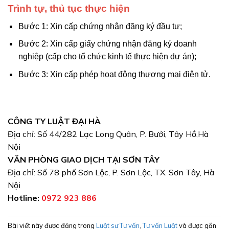
Trình tự, thủ tục thực hiện
Bước 1: Xin cấp chứng nhận đăng ký đầu tư;
Bước 2: Xin cấp giấy chứng nhận đăng ký doanh
nghiệp (cấp cho tổ chức kinh tế thực hiện dự án);
Bước 3: Xin cấp phép hoạt động thương mại điện tử.
CÔNG TY LUẬT ĐẠI HÀ
Địa chỉ: Số 44/282 Lạc Long Quân, P. Bưởi, Tây Hồ,Hà
Nội
VĂN PHÒNG GIAO DỊCH TẠI SƠN TÂY
Địa chỉ: Số 78 phố Sơn Lộc, P. Sơn Lộc, TX. Sơn Tây, Hà
Nội
Hotline:
0972 923 886
Bài viết này được đăng trong
Luật sư Tư vấn
,
Tư vấn Luật
và được gắn