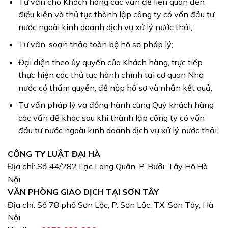
Tư vấn cho Khách hàng các vấn đề liên quan đến
điều kiện và thủ tục thành lập công ty có vốn đầu tư
nước ngoài kinh doanh dịch vụ xử lý nước thải;
Tư vấn, soạn thảo toàn bộ hồ sơ pháp lý;
Đại diện theo ủy quyền của Khách hàng, trực tiếp
thực hiện các thủ tục hành chính tại cơ quan Nhà
nước có thẩm quyền, để nộp hồ sơ và nhận kết quả;
Tư vấn pháp lý và đồng hành cùng Quý khách hàng
các vấn đề khác sau khi thành lập công ty có vốn
đầu tư nước ngoài kinh doanh dịch vụ xử lý nước thải.
CÔNG TY LUẬT ĐẠI HÀ
Địa chỉ: Số 44/282 Lạc Long Quân, P. Bưởi, Tây Hồ,Hà
Nội
VĂN PHÒNG GIAO DỊCH TẠI SƠN TÂY
Địa chỉ: Số 78 phố Sơn Lộc, P. Sơn Lộc, TX. Sơn Tây, Hà
Nội