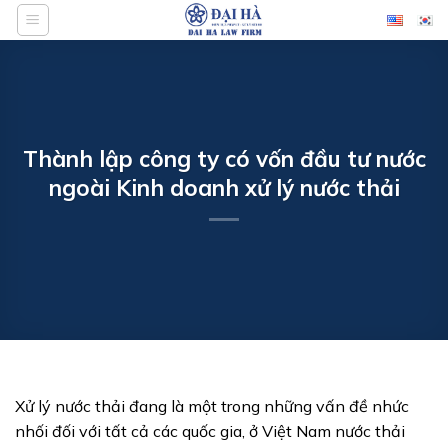
Bỏ
qua
nội
dung
Thành lập công ty có vốn đầu tư nước
ngoài Kinh doanh xử lý nước thải
Xử lý nước thải đang là một trong những vấn đề nhức
nhối đối với tất cả các quốc gia, ở Việt Nam nước thải