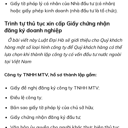
Giấy tờ pháp lý cá nhân của Nhà đầu tư (cá nhân)
hoặc giấy phép kinh doanh (nhà đầu tư là tổ chức).
Trình tự thủ tục xin cấp Giấy chứng nhận
đăng ký doanh nghiệp
Ở bài viết này Luật Đại Hà sẽ giới thiệu cho Quý khách
hàng một số loại hình công ty để Quý khách hàng có thể
lựa chọn khi thành lập công ty có vốn đầu tư nước ngoài
tại Việt Nam
Công ty TNHH MTV, hồ sơ thành lập gồm:
Giấy đề nghị đăng ký công ty TNHH MTV;
Điều lệ công ty;
Bản sao giấy tờ pháp lý của chủ sở hữu;
Giấy chứng nhận đăng ký đầu tư;
Văn bản ủy quyền cho người khác thực hiện thủ tục