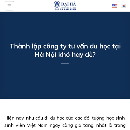
Bỏ
qua
nội
dung
Thành lập công ty tư vấn du học tại
Hà Nội khó hay dễ?
Hiện nay nhu cầu đi du học của các đối tượng học sinh,
sinh viên Việt Nam ngày càng gia tăng, nhất là trong