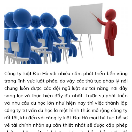
Công ty luật Đại Hà với nhiều năm phát triển bền vững
trong lĩnh vực luật pháp, do vậy các thủ tục pháp lý nói
chung luôn được các đội ngũ luật sư tài năng nơi đây
sàng lọc và thực hiện đầy đủ nhất. Trước sự phát triển
và nhu cầu du học lớn như hiện nay thì việc thành lập
công ty tư vấn du học là một hình thức mở rộng công ty
rất tốt, khi đến với công ty luật Đại Hà mọi thủ tục, hồ sơ
về tài chính nhân sự cần thiết nhất sẽ được cấp phép