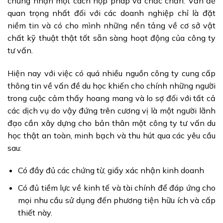
chứng nhận một cách hợp pháp và chắc chắn. Vấn đề
quan trọng nhất đối với các doanh nghiệp chỉ là đặt
niềm tin và có cho mình những nền tảng về cơ sở vật
chất kỹ thuật thật tốt sẵn sàng hoạt động của công ty
tư vấn.
Hiện nay với việc có quá nhiều nguồn công ty cung cấp
thông tin về vấn đề du học khiến cho chính những người
trong cuộc cảm thấy hoang mang và lo sợ đối với tất cả
các dịch vụ do vậy đứng trên cương vị là một người lãnh
đạo cần xây dựng cho bản thân một công ty tư vấn du
học thật an toàn, minh bạch và thu hút qua các yêu cầu
sau:
Có đầy đủ các chứng từ, giấy xác nhận kinh doanh
Có đủ tiềm lực về kinh tế và tài chính để đáp ứng cho
mọi nhu cầu sử dụng đến phương tiện hữu ích và cấp
thiết này.