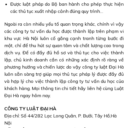
Được luật pháp do Bộ ban hành cho phép thực hiện
các thủ tục xuất nhập cảnh đúng quy trình…
Ngoài ra còn nhiều yếu tố quan trọng khác, chính vì vậy
các công ty tư vấn du học được thành lập trên phạm vi
khu vực Hà Nội luôn cố gắng cạnh tranh từng bước đi
một, chỉ để thu hút sự quan tâm và chất lượng cao trong
dịch vụ. Để có đầy đủ hồ sơ và thủ tục cho việc thành
lập, chủ kinh doanh cần có những xác định rõ ràng về
phương hướng và chiến lược do vậy công ty luật Đại Hà
luôn sẵn sàng trợ giúp mọi thủ tục pháp lý được đầy đủ
và hợp lý cho việc thành lập công ty tư vấn du học của
khách hàng. Mọi thông tin chi tiết hãy liên hệ cùng Luật
Đại Hà ngay hôm nay.
CÔNG TY LUẬT ĐẠI HÀ
Địa chỉ: Số 44/282 Lạc Long Quân, P. Bưởi, Tây Hồ,Hà
Nội