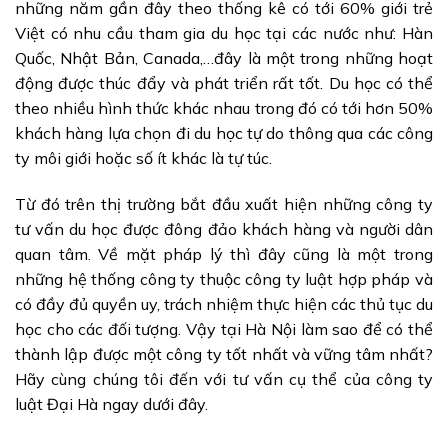
những năm gần đây theo thống kê có tới 60% giới trẻ
Việt có nhu cầu tham gia du học tại các nước như: Hàn
Quốc, Nhật Bản, Canada,…đây là một trong những hoạt
động được thúc đẩy và phát triển rất tốt. Du học có thể
theo nhiều hình thức khác nhau trong đó có tới hơn 50%
khách hàng lựa chọn đi du học tự do thông qua các công
ty môi giới hoặc số ít khác là tự túc.
Từ đó trên thị trường bắt đầu xuất hiện những công ty
tư vấn du học được đông đảo khách hàng và người dân
quan tâm. Về mặt pháp lý thì đây cũng là một trong
những hệ thống công ty thuộc công ty luật hợp pháp và
có đầy đủ quyền uy, trách nhiệm thực hiện các thủ tục du
học cho các đối tượng. Vậy tại Hà Nội làm sao để có thể
thành lập được một công ty tốt nhất và vững tâm nhất?
Hãy cùng chúng tôi đến với tư vấn cụ thể của công ty
luật Đại Hà ngay dưới đây.