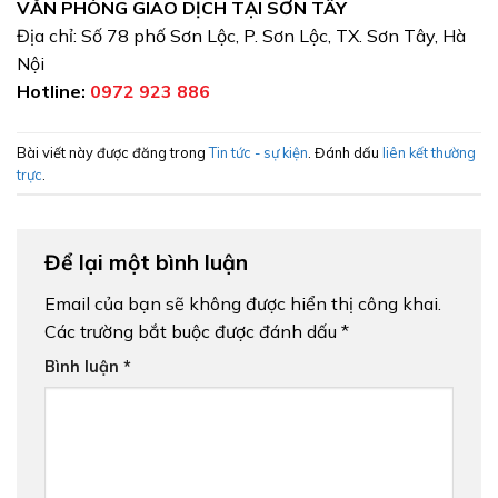
VĂN PHÒNG GIAO DỊCH TẠI SƠN TÂY
Địa chỉ: Số 78 phố Sơn Lộc, P. Sơn Lộc, TX. Sơn Tây, Hà
Nội
Hotline:
0972 923 886
Bài viết này được đăng trong
Tin tức - sự kiện
. Đánh dấu
liên kết thường
trực
.
Để lại một bình luận
Email của bạn sẽ không được hiển thị công khai.
Các trường bắt buộc được đánh dấu
*
Bình luận
*