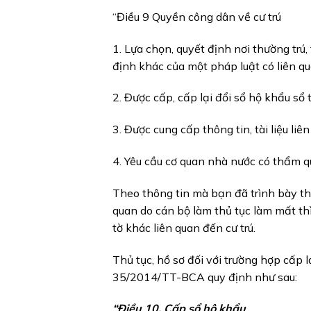
“Điều 9 Quyền công dân về cư trú
1. Lựa chọn, quyết định nơi thường trú
định khác của một pháp luật có liên qu
2. Được cấp, cấp lại đổi sổ hộ khẩu sổ t
3. Được cung cấp thông tin, tài liệu liê
4. Yêu cầu cơ quan nhà nước có thẩm q
Theo thông tin mà bạn đã trình bày thì
quan do cán bộ làm thủ tục làm mất thì
tờ khác liên quan đến cư trú.
Thủ tục, hồ sơ đối với trường hợp cấp
35/2014/TT-BCA quy định như sau:
“Điều 10. Cấp sổ hộ khẩu