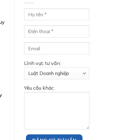
quy
Lĩnh vực tư vấn:
Yêu cầu khác:
y