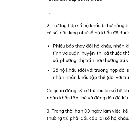
….
2. Trường hợp sổ hộ khẩu bị hư hỏng thì
có số, nội dung như sổ hộ khẩu đã được
Phiếu báo thay đổi hộ khẩu, nhân kh
tỉnh và quận, huyện, thị xã thuộc 
xã, phường, thị trấn nơi thường trú
Sổ hộ khẩu (đối với trường hợp đổi 
nhận nhân khẩu tập thể (đối với tr
Cơ quan đăng ký cư trú thu lại sổ hộ 
nhân khẩu tập thể và đóng dấu để lưu 
3. Trong thời hạn 03 ngày làm việc, k
thường trú phải đổi, cấp lại sổ hộ khẩu.