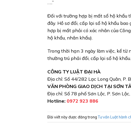
…..”
Đối với trường hợp bị mất sổ hộ khẩu t
đây. Hồ sơ đổi, cấp lại sổ hộ khẩu bao
hợp bị mất phải có xác nhân của Công a
hộ khẩu, nhân khẩu).
Trong thời hạn 3 ngày làm việc, kể từ
thường trú phải đổi, cấp lại sổ hộ khẩu.
CÔNG TY LUẬT ĐẠI HÀ
Địa chỉ: Số 44/282 Lạc Long Quân, P. 
VĂN PHÒNG GIAO DỊCH TẠI SƠN T
Địa chỉ: Số 78 phố Sơn Lộc, P. Sơn Lộc
Hotline:
0972 923 886
Bài viết này được đăng trong
Tư vấn Luật hành c