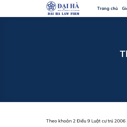
Bỏ
Trang chủ
Gi
qua
nội
dung
T
Theo khoản 2 Điều 9 Luật cư trú 2006 