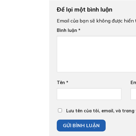
Để lại một bình luận
Email của bạn sẽ không được hiển t
Bình luận
*
Tên
*
Em
Lưu tên của tôi, email, và trang