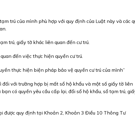
, tạm trú của mình phù hợp với quy định của Luật này và các 
an.
ạm trú, giấy tờ khác liên quan đến cư trú.
n quan đến việc thực hiện quyền cư trú.
uyền thực hiện biện pháp bảo vệ quyền cư trú của mình”
 đối với trường hợp bị mất sổ hộ khẩu và một số giấy tờ liên
 bạn có quyền yêu cầu cấp lại, đổi sổ hộ khẩu, sổ tạm trú, giấ
 lại được quy định tại Khoản 2, Khoản 3 Điều 10 Thông Tư