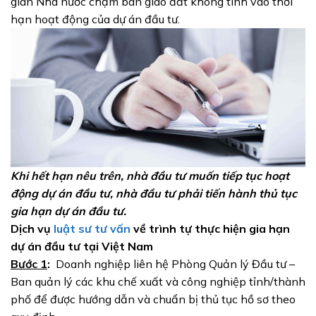
gian Nhà nước chậm bàn giao đất không tính vào thời
hạn hoạt động của dự án đầu tư.
Khi hết hạn nêu trên, nhà đầu tư muốn tiếp tục hoạt
động dự án đầu tư, nhà đầu tư phải tiến hành thủ tục
gia hạn dự án đầu tư.
Dịch vụ
luật sư tư vấn
về trình tự thực hiện gia hạn
dự án đầu tư tại Việt Nam
Bước 1
:
Doanh nghiệp liên hệ Phòng Quản lý Đầu tư –
Ban quản lý các khu chế xuất và công nghiệp tỉnh/thành
phố để được hướng dẫn và chuẩn bị thủ tục hồ sơ theo