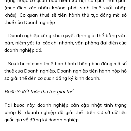
động hoặc cơ quan bảo hiểm xã hội, cơ quan hải quan
(mục đích xác nhận không phát sinh thuế xuất nhập
khẩu). Cơ quan thuế sẽ tiến hành thủ tục đóng mã số
thuế của Doanh nghiệp.
– Doanh nghiệp công khai quyết định giải thể bằng văn
bản, niêm yết tại các chi nhánh, văn phòng đại diện của
doanh nghiệp đó.
– Sau khi cơ quan thuế ban hành thông báo đóng mã số
thuế của Doanh nghiệp, Doanh nghiệp tiến hành nộp hồ
sơ giải thể đến cơ quan đăng ký kinh doanh.
Bước 3: Kết thúc thủ tục giải thể
Tại bước này, doanh nghiệp cần cập nhật tình trạng
pháp lý “doanh nghiệp đã giải thể” trên Cơ sở dữ liệu
quốc gia về đăng ký doanh nghiệp.