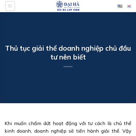
Bỏ
qua
nội
dung
Thủ tục giải thể doanh nghiệp chủ đầu
tư nên biết
Khi muốn chấm dứt hoạt động với tư cách là chủ thể
kinh doanh, doanh nghiệp sẽ tiến hành giải thể. Vậy