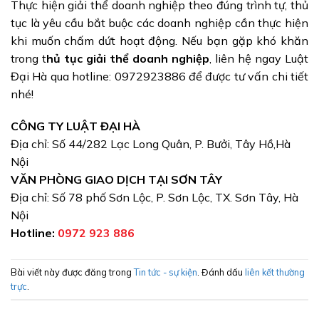
Thực hiện giải thể doanh nghiệp theo đúng trình tự, thủ
tục là yêu cầu bắt buộc các doanh nghiệp cần thực hiện
khi muốn chấm dứt hoạt động. Nếu bạn gặp khó khăn
trong t
hủ tục giải thể doanh nghiệp
, liên hệ ngay Luật
Đại Hà qua hotline: 0972923886 để được tư vấn chi tiết
nhé!
CÔNG TY LUẬT ĐẠI HÀ
Địa chỉ: Số 44/282 Lạc Long Quân, P. Bưởi, Tây Hồ,Hà
Nội
VĂN PHÒNG GIAO DỊCH TẠI SƠN TÂY
Địa chỉ: Số 78 phố Sơn Lộc, P. Sơn Lộc, TX. Sơn Tây, Hà
Nội
Hotline:
0972 923 886
Bài viết này được đăng trong
Tin tức - sự kiện
. Đánh dấu
liên kết thường
trực
.