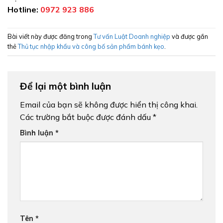
Hotline:
0972 923 886
Bài viết này được đăng trong
Tư vấn Luật Doanh nghiệp
và được gắn
thẻ
Thủ tục nhập khẩu và công bố sản phẩm bánh kẹo
.
Để lại một bình luận
Email của bạn sẽ không được hiển thị công khai.
Các trường bắt buộc được đánh dấu
*
Bình luận
*
Tên
*