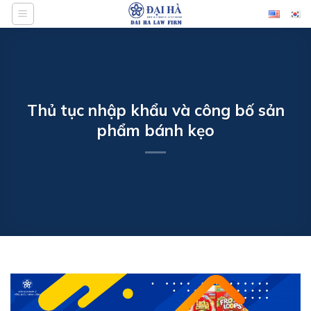
Bỏ
qua
nội
dung
Thủ tục nhập khẩu và công bố sản
phẩm bánh kẹo