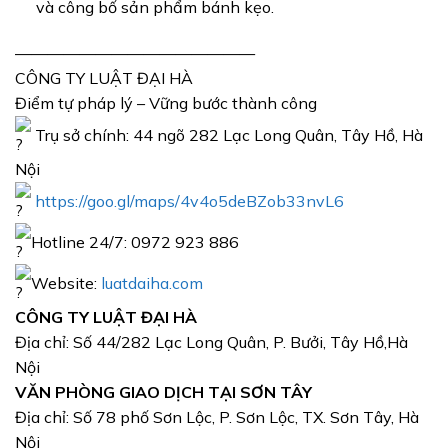
và công bố sản phẩm bánh kẹo.
———————————————
CÔNG TY LUẬT ĐẠI HÀ
Điểm tự pháp lý – Vững bước thành công
Trụ sở chính: 44 ngõ 282 Lạc Long Quân, Tây Hồ, Hà
Nội
https://goo.gl/maps/4v4o5deBZob33nvL6
Hotline 24/7: 0972 923 886
Website:
luatdaiha.com
CÔNG TY LUẬT ĐẠI HÀ
Địa chỉ: Số 44/282 Lạc Long Quân, P. Bưởi, Tây Hồ,Hà
Nội
VĂN PHÒNG GIAO DỊCH TẠI SƠN TÂY
Địa chỉ: Số 78 phố Sơn Lộc, P. Sơn Lộc, TX. Sơn Tây, Hà
Nội