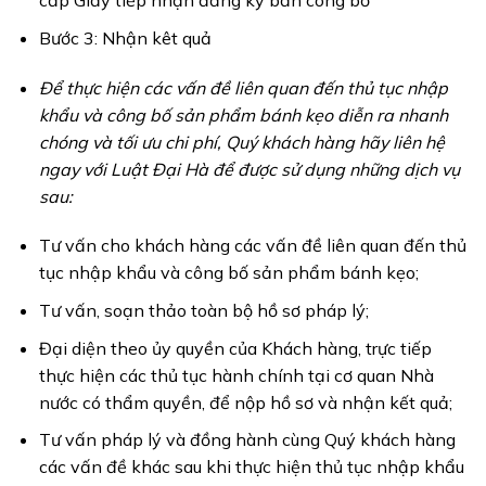
cấp Giấy tiếp nhận đăng ký bản công bố
Bước 3: Nhận kêt quả
Để thực hiện các vấn đề liên quan đến thủ tục nhập
khẩu và công bố sản phẩm bánh kẹo diễn ra nhanh
chóng và tối ưu chi phí, Quý khách hàng hãy liên hệ
ngay với Luật Đại Hà để được sử dụng những dịch vụ
sau:
Tư vấn cho khách hàng các vấn đề liên quan đến thủ
tục nhập khẩu và công bố sản phẩm bánh kẹo;
Tư vấn, soạn thảo toàn bộ hồ sơ pháp lý;
Đại diện theo ủy quyền của Khách hàng, trực tiếp
thực hiện các thủ tục hành chính tại cơ quan Nhà
nước có thẩm quyền, để nộp hồ sơ và nhận kết quả;
Tư vấn pháp lý và đồng hành cùng Quý khách hàng
các vấn đề khác sau khi thực hiện thủ tục nhập khẩu