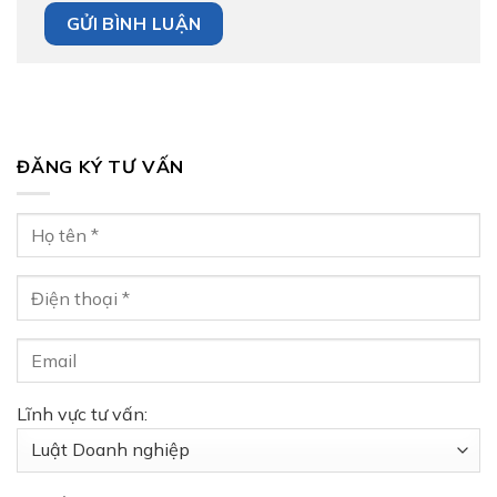
ĐĂNG KÝ TƯ VẤN
Lĩnh vực tư vấn: