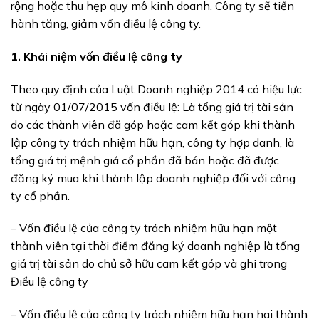
rộng hoặc thu hẹp quy mô kinh doanh. Công ty sẽ tiến
hành tăng, giảm vốn điều lệ công ty.
1. Khái niệm vốn điều lệ công ty
Theo quy định của Luật Doanh nghiệp 2014 có hiệu lực
từ ngày 01/07/2015 vốn điều lệ: Là tổng giá trị tài sản
do các thành viên đã góp hoặc cam kết góp khi thành
lập công ty trách nhiệm hữu hạn, công ty hợp danh, là
tổng giá trị mệnh giá cổ phần đã bán hoặc đã được
đăng ký mua khi thành lập doanh nghiệp đối với công
ty cổ phần.
– Vốn điều lệ của công ty trách nhiệm hữu hạn một
thành viên tại thời điểm đăng ký doanh nghiệp là tổng
giá trị tài sản do chủ sở hữu cam kết góp và ghi trong
Điều lệ công ty
– Vốn điều lệ của công ty trách nhiệm hữu hạn hai thành