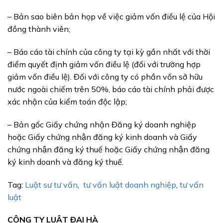
– Bản sao biên bản họp về việc giảm vốn điều lệ của Hội
đồng thành viên;
– Báo cáo tài chính của công ty tại kỳ gần nhất với thời
điểm quyết định giảm vốn điều lệ (đối với trường hợp
giảm vốn điều lệ). Đối với công ty có phần vốn sở hữu
nước ngoài chiếm trên 50%, báo cáo tài chính phải được
xác nhận của kiểm toán độc lập;
– Bản gốc Giấy chứng nhận Đăng ký doanh nghiệp
hoặc Giấy chứng nhận đăng ký kinh doanh và Giấy
chứng nhận đăng ký thuế hoặc Giấy chứng nhận đăng
ký kinh doanh và đăng ký thuế.
Tag:
Luật sư tư vấn
,
tư vấn luật doanh nghiệp
,
tư vấn
luật
CÔNG TY LUẬT ĐẠI HÀ