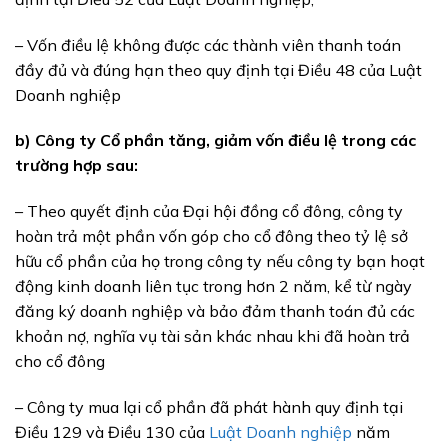
– Vốn điều lệ không được các thành viên thanh toán
đầy đủ và đúng hạn theo quy định tại Điều 48 của Luật
Doanh nghiệp
b) Công ty Cổ phần tăng, giảm vốn điều lệ trong các
trường hợp sau:
– Theo quyết định của Đại hội đồng cổ đông, công ty
hoàn trả một phần vốn góp cho cổ đông theo tỷ lệ sở
hữu cổ phần của họ trong công ty nếu công ty bạn hoạt
động kinh doanh liên tục trong hơn 2 năm, kể từ ngày
đăng ký doanh nghiệp và bảo đảm thanh toán đủ các
khoản nợ, nghĩa vụ tài sản khác nhau khi đã hoàn trả
cho cổ đông
– Công ty mua lại cổ phần đã phát hành quy định tại
Điều 129 và Điều 130 của
Luật Doanh nghiệp
năm