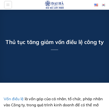
Bỏ
qua
nội
dung
Thủ tục tăng giảm vốn điều lệ công ty
Vốn điều lệ
là vốn góp của cá nhân, tổ chức, pháp nhân
vào Công ty, trong quá trình kinh doanh để có thể mở