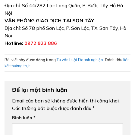
Địa chỉ: Số 44/282 Lạc Long Quân, P. Bưởi, Tây Hồ,Hà
Nội
VĂN PHÒNG GIAO DỊCH TẠI SƠN TÂY
Địa chỉ: Số 78 phố Sơn Lộc, P. Sơn Lộc, TX. Sơn Tây, Hà
Nội
Hotline:
0972 923 886
Bài viết này được đăng trong
Tư vấn Luật Doanh nghiệp
. Đánh dấu
liên
kết thường trực
.
Để lại một bình luận
Email của bạn sẽ không được hiển thị công khai.
Các trường bắt buộc được đánh dấu
*
Bình luận
*