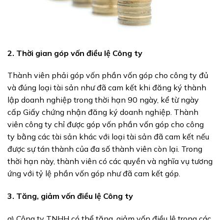
2. Thời gian góp vốn điều lệ Công ty
Thành viên phải góp vốn phần vốn góp cho công ty đủ
và đúng loại tài sản như đã cam kết khi đăng ký thành
lập doanh nghiệp trong thời hạn 90 ngày, kể từ ngày
cấp Giấy chứng nhận đăng ký doanh nghiệp. Thành
viên công ty chỉ được góp vốn phần vốn góp cho công
ty bằng các tài sản khác với loại tài sản đã cam kết nếu
được sự tán thành của đa số thành viên còn lại. Trong
thời hạn này, thành viên có các quyền và nghĩa vụ tương
ứng với tỷ lệ phần vốn góp như đã cam kết góp.
3. Tăng, giảm vốn điều lệ Công ty
a) Công ty TNHH có thể tăng, giảm vốn điều lệ trong các