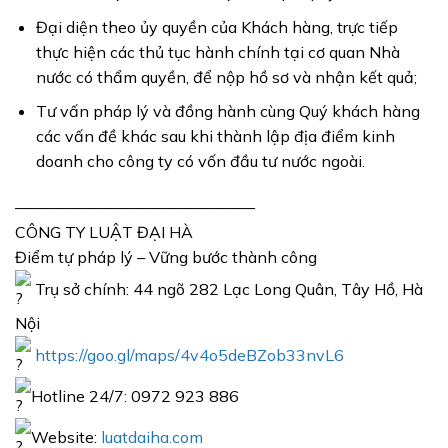
Đại diện theo ủy quyền của Khách hàng, trực tiếp
thực hiện các thủ tục hành chính tại cơ quan Nhà
nước có thẩm quyền, để nộp hồ sơ và nhận kết quả;
Tư vấn pháp lý và đồng hành cùng Quý khách hàng
các vấn đề khác sau khi thành lập địa điểm kinh
doanh cho công ty có vốn đầu tư nước ngoài.
———————————————
CÔNG TY LUẬT ĐẠI HÀ
Điểm tự pháp lý – Vững bước thành công
Trụ sở chính: 44 ngõ 282 Lạc Long Quân, Tây Hồ, Hà
Nội
https://goo.gl/maps/4v4o5deBZob33nvL6
Hotline 24/7: 0972 923 886
Website:
luatdaiha.com