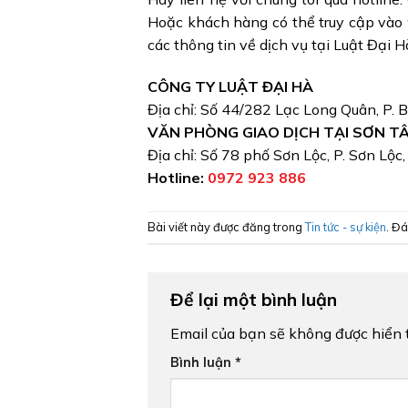
Hoặc khách hàng có thể truy cập vào 
các thông tin về dịch vụ tại Luật Đại H
CÔNG TY LUẬT ĐẠI HÀ
Địa chỉ: Số 44/282 Lạc Long Quân, P. 
VĂN PHÒNG GIAO DỊCH TẠI SƠN T
Địa chỉ: Số 78 phố Sơn Lộc, P. Sơn Lộc
Hotline:
0972 923 886
Bài viết này được đăng trong
Tin tức - sự kiện
. Đ
Để lại một bình luận
Email của bạn sẽ không được hiển t
Bình luận
*