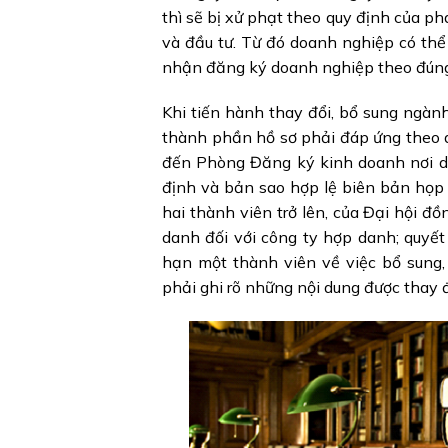
thì sẽ bị xử phạt theo quy định của p
và đầu tư. Từ đó doanh nghiệp có th
nhận đăng ký doanh nghiệp theo đúng
Khi tiến hành thay đổi, bổ sung ngàn
thành phần hồ sơ phải đáp ứng theo 
đến Phòng Đăng ký kinh doanh nơi d
định và bản sao hợp lệ biên bản họp 
hai thành viên trở lên, của Đại hội đ
danh đối với công ty hợp danh; quyết
hạn một thành viên về việc bổ sung,
phải ghi rõ những nội dung được thay đổ