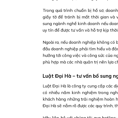
Trong quá trình chuẩn bị hồ sơ, doa
giấy tờ để tránh bị mất thời gian và 
sung ngành nghề kinh doanh nếu doanh
uy tín để được tư vấn và hỗ trợ kịp thời
Ngoài ra, nếu doanh nghiệp không có 
đầu doanh nghiệp phải tìm hiểu và đả
hưởng tới công việc và công sức của ng
phù hợp mà các nhà quản trị nên lựa c
Luật Đại Hà – tư vấn bổ sung 
Luật Đại Hà là công ty cung cấp các dị
có nhiều năm kinh nghiệm trong ng
khách hàng những trải nghiệm hoàn hả
Đại Hà sẽ nẵm rõ được các quy trình, t
Hãy liên hệ với chúng tôi qua hotline