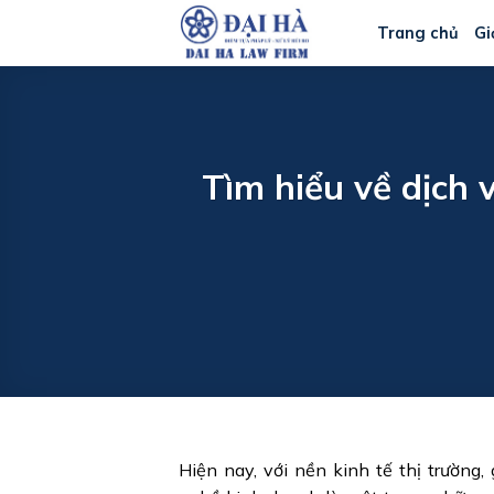
Bỏ
Trang chủ
Gi
qua
nội
dung
Tìm hiểu về dịch 
Hiện nay, với nền kinh tế thị trường