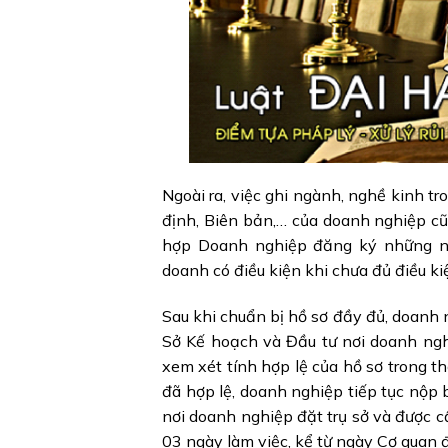
Ngoài ra, việc ghi ngành, nghề kinh 
định, Biên bản,… của doanh nghiệp cũ
hợp Doanh nghiệp đăng ký những n
doanh có điều kiện khi chưa đủ điều ki
Sau khi chuẩn bị hồ sơ đầy đủ, doanh n
Sở Kế hoạch và Đầu tư nơi doanh ngh
xem xét tính hợp lệ của hồ sơ trong th
đã hợp lệ, doanh nghiệp tiếp tục nộ
nơi doanh nghiệp đặt trụ sở và được 
03 ngày làm việc, kể từ ngày Cơ quan 