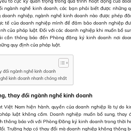
ếu tố cực kỳ quan trọng trong quá trình hoạt động của do
đổi ngành nghề kinh doanh, các bạn phải biết được những 
g doanh nghiệp, ngành nghề kinh doanh nào được phép đă
hực tế của doanh nghiệp mình để đảm bảo doanh nghiệp đư
nh của pháp luật. Đối với các doanh nghiệp khi muốn bổ su
ải cần thông báo đến Phòng đăng ký kinh doanh nơi doa
ững quy định của pháp luật.
ay đổi ngành nghề kinh doanh
nghề kinh doanh nhanh chóng nhất
ung, thay đổi ngành nghề kinh doanh
t Việt Nam hiện hành, quyền của doanh nghiệp là tự do ki
pháp luật không cấm. Doanh nghiệp muốn bổ sung, thay đ
h thông báo với với Phòng Đăng ký kinh doanh trong thời 
 đổi. Trường hợp có thay đổi mà doanh nghiệp không thông 