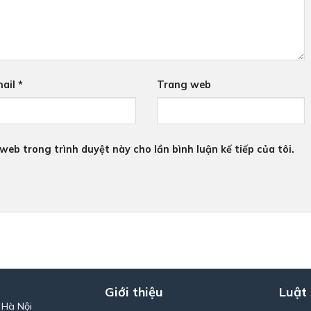
ail
*
Trang web
 web trong trình duyệt này cho lần bình luận kế tiếp của tôi.
Giới thiệu
Luật
 Hà Nội