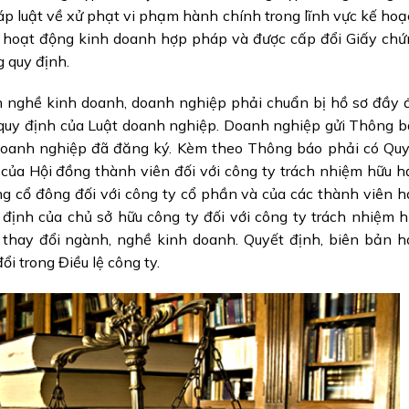
háp luật về xử phạt vi phạm hành chính trong lĩnh vực kế ho
ể hoạt động kinh doanh hợp pháp và được cấp đổi Giấy chứ
 quy định.
h nghề kinh doanh, doanh nghiệp phải chuẩn bị hồ sơ đầy 
quy định của Luật doanh nghiệp. Doanh nghiệp gửi Thông b
oanh nghiệp đã đăng ký. Kèm theo Thông báo phải có Quy
của Hội đồng thành viên đối với công ty trách nhiệm hữu 
ồng cổ đông đối với công ty cổ phần và của các thành viên 
 định của chủ sở hữu công ty đối với công ty trách nhiệm 
 thay đổi ngành, nghề kinh doanh. Quyết định, biên bản h
i trong Điều lệ công ty.