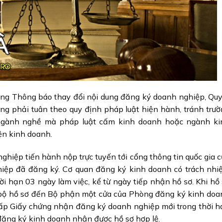
trong Thông báo thay đổi nội dung đăng ký doanh nghiệp, Qu
ng phải tuân theo quy định pháp luật hiện hành, tránh trư
gành nghề mà pháp luật cấm kinh doanh hoặc ngành ki
ện kinh doanh.
ghiệp tiến hành nộp trực tuyến tới cổng thông tin quốc gia 
iệp đã đăng ký. Cơ quan đăng ký kinh doanh có trách nhi
ời hạn 03 ngày làm việc, kể từ ngày tiếp nhận hồ sơ. Khi hồ
p bộ hồ sơ đến Bộ phận một cửa của Phòng đăng ký kinh do
cấp Giấy chứng nhận đăng ký doanh nghiệp mới trong thời 
đăng ký kinh doanh nhận được hồ sơ hợp lệ.