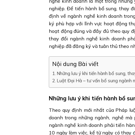
nghề kinh doanh là một trong những y
nghiệp. Để tiến hành bổ sung, thay 
định về ngành nghề kinh doanh tron
ký phù hợp với lĩnh vực hoạt động t
hoạt động đúng và đầy đủ theo quy đị
thay đổi ngành nghề kinh doanh ph
nghiệp đã đăng ký và tuân thủ theo nh
Nội dung Bài viết
Những lưu ý khi tiến hành bổ sung, th
Luật Đại Hà – tư vấn bổ sung ngành 
Những lưu ý khi tiến hành bổ s
Theo quy định mới nhất của Pháp luậ
doanh trong những ngành, nghề mà 
ngành nghề kinh doanh phải tiến hàn
10 ngày làm việc, kể từ ngày có thay