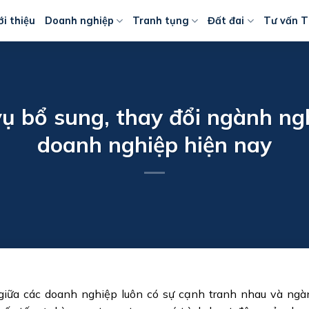
ới thiệu
Doanh nghiệp
Tranh tụng
Đất đai
Tư vấn T
vụ bổ sung, thay đổi ngành n
doanh nghiệp hiện nay
, giữa các doanh nghiệp luôn có sự cạnh tranh nhau và ng