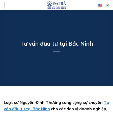
Bỏ
qua
nội
dung
Tư vấn đầu tư tại Bắc Ninh
Luật sư Nguyễn Đình Thưởng cùng cộng sự chuyên
Tư
vấn đầu tư tại Bắc Ninh
cho các đơn vị doanh nghiệp,