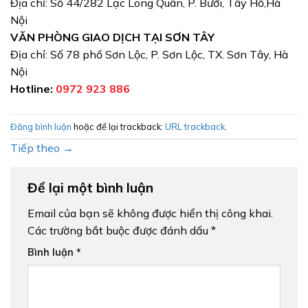
Địa chỉ: Số 44/282 Lạc Long Quân, P. Bưởi, Tây Hồ,Hà
Nội
VĂN PHÒNG GIAO DỊCH TẠI SƠN TÂY
Địa chỉ: Số 78 phố Sơn Lộc, P. Sơn Lộc, TX. Sơn Tây, Hà
Nội
Hotline:
0972 923 886
Đăng bình luận
hoặc để lại trackback:
URL trackback
.
Tiếp theo
→
Để lại một bình luận
Email của bạn sẽ không được hiển thị công khai.
Các trường bắt buộc được đánh dấu
*
Bình luận
*