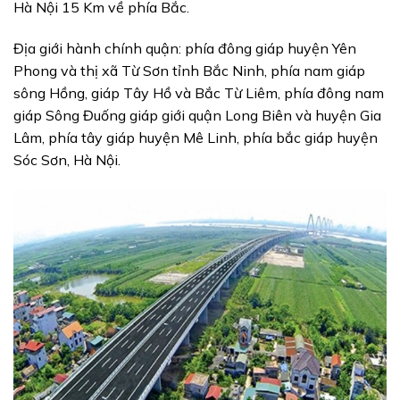
Hà Nội 15 Km về phía Bắc.
Địa giới hành chính quận: phía đông giáp huyện Yên
Phong và thị xã Từ Sơn tỉnh Bắc Ninh, phía nam giáp
sông Hồng, giáp Tây Hồ và Bắc Từ Liêm, phía đông nam
giáp Sông Đuống giáp giới quận Long Biên và huyện Gia
Lâm, phía tây giáp huyện Mê Linh, phía bắc giáp huyện
Sóc Sơn, Hà Nội.