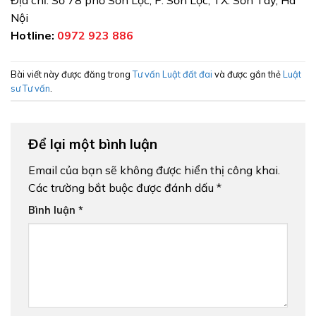
Địa chỉ: Số 78 phố Sơn Lộc, P. Sơn Lộc, TX. Sơn Tây, Hà
Nội
Hotline:
0972 923 886
Bài viết này được đăng trong
Tư vấn Luật đất đai
và được gắn thẻ
Luật
sư Tư vấn
.
Để lại một bình luận
Email của bạn sẽ không được hiển thị công khai.
Các trường bắt buộc được đánh dấu
*
Bình luận
*