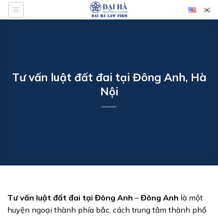
Bỏ
qua
nội
dung
Tư vấn luật đất đai tại Đông Anh, Hà
Nội
Tư vấn luật đất đai tại Đông Anh
–
Đông Anh
là một
huyện ngoại thành phía bắc, cách trung tâm thành phố