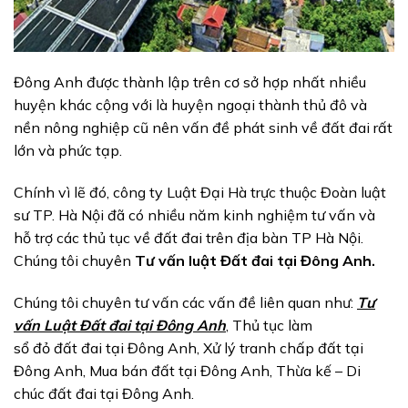
Đông Anh được thành lập trên cơ sở hợp nhất nhiều
huyện khác cộng với là huyện ngoại thành thủ đô và
nền nông nghiệp cũ nên vấn đề phát sinh về đất đai rất
lớn và phức tạp.
Chính vì lẽ đó, công ty Luật Đại Hà trực thuộc Đoàn luật
sư TP. Hà Nội đã có nhiều năm kinh nghiệm tư vấn và
hỗ trợ các thủ tục về đất đai trên địa bàn TP Hà Nội.
Chúng tôi chuyên
Tư vấn luật Đất đai tại Đông Anh.
Chúng tôi chuyên tư vấn các vấn đề liên quan như:
Tư
vấn Luật Đất đai tại Đông Anh
, Thủ tục làm
sổ đỏ đất đai tại Đông Anh, Xử lý tranh chấp đất tại
Đông Anh, Mua bán đất tại Đông Anh, Thừa kế – Di
chúc đất đai tại Đông Anh.