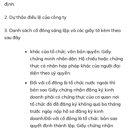
định.
2. Dự thảo điều lệ của công ty
3. Danh sách cổ đông sáng lập và các giấy tờ kèm theo
sau đây
khác của tổ chức; văn bản quyền, Giấy
chứng minh nhân dân, Hộ chiếu hoặc chứng
thực cá nhân hợp pháp khác của người đại
diện theo uỷ quyền.
Đối với cổ đông là tổ chức nước ngoài thì
bản sao Giấy chứng nhận đăng ký kinh
doanh phải có chứng thực của cơ quan nơi
tổ chức đó đã đăng ký không quá ba tháng
trước ngày nộp hồ sơ đăng ký kinh
doanh.Đối với cổ đông là tổ chức: bản sao
quyết định thành lập, Giấy chứng nhận