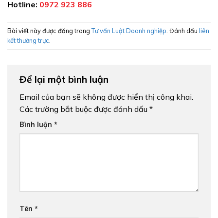
Hotline:
0972 923 886
Bài viết này được đăng trong
Tư vấn Luật Doanh nghiệp
. Đánh dấu
liên
kết thường trực
.
Để lại một bình luận
Email của bạn sẽ không được hiển thị công khai.
Các trường bắt buộc được đánh dấu
*
Bình luận
*
Tên
*