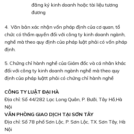
đăng ký kinh doanh hoặc tài liệu tương
đương
4. Văn bản xác nhận vốn pháp định của cơ quan, tổ
chức có thẩm quyền đối với công ty kinh doanh ngành,
nghề mà theo quy định của pháp luật phải có vốn pháp
định.
5. Chứng chỉ hành nghề của Giám đốc và cá nhân khác
đối với công ty kinh doanh ngành nghề mà theo quy
định của pháp luậtt phải có chứng chỉ hành nghề
CÔNG TY LUẬT ĐẠI HÀ
Địa chỉ: Số 44/282 Lạc Long Quân, P. Bưởi, Tây Hồ,Hà
Nội
VĂN PHÒNG GIAO DỊCH TẠI SƠN TÂY
Địa chỉ: Số 78 phố Sơn Lộc, P. Sơn Lộc, TX. Sơn Tây, Hà
Nội