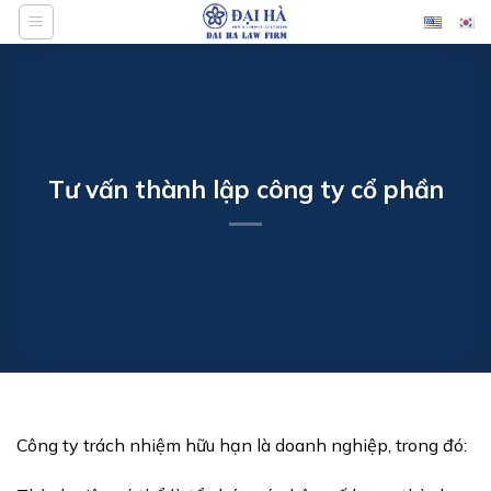
Bỏ
qua
nội
dung
Tư vấn thành lập công ty cổ phần
Công ty trách nhiệm hữu hạn là doanh nghiệp, trong đó: