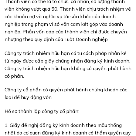
Thành viên có thể là tổ chức, cá nhân, số lượng thành
viên không vượt quá 50. Thành viên chịu trách nhiệm về
các khoản nợ và nghĩa vụ tài sản khác của doanh
nghiệp trong phạm vi số vốn cam kết góp vào doanh
nghiệp. Phần vốn góp của thành viên chỉ được chuyển
nhượng theo quy định của Luật Doanh nghiệp.
Công ty trách nhiêm hữu hạn có tư cách pháp nhân kể
từ ngày được cấp giấy chứng nhận đăng ký kinh doanh.
Công ty trách nhiệm hữu hạn không có quyền phát hành
cổ phần.
Công ty cổ phần có quyền phát hành chứng khoán các
loại để huy động vốn.
Hồ sơ thành lập công ty cổ phần:
1. Giấy đề nghị đăng ký kinh doanh theo mẫu thống
nhất do cơ quan đăng ký kinh doanh có thẩm quyền quy