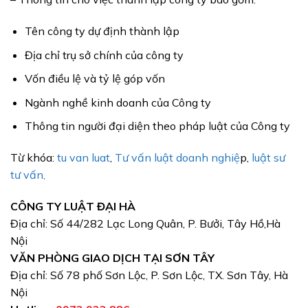
Tên công ty dự định thành lập
Địa chỉ trụ sở chính của công ty
Vốn điều lệ và tỷ lệ góp vốn
Ngành nghề kinh doanh của Công ty
Thông tin người đại diện theo pháp luật của Công ty
Từ khóa:
tu van luat
,
Tư vấn luật doanh nghiệ
p,
luật sư
tư vấn,
CÔNG TY LUẬT ĐẠI HÀ
Địa chỉ: Số 44/282 Lạc Long Quân, P. Bưởi, Tây Hồ,Hà
Nội
VĂN PHÒNG GIAO DỊCH TẠI SƠN TÂY
Địa chỉ: Số 78 phố Sơn Lộc, P. Sơn Lộc, TX. Sơn Tây, Hà
Nội