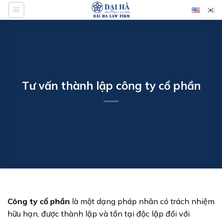
Bỏ
qua
nội
dung
Tư vấn thành lập công ty cổ phần
Công ty cổ phần
là một dạng pháp nhân có trách nhiệm
hữu hạn, được thành lập và tồn tại độc lập đối với