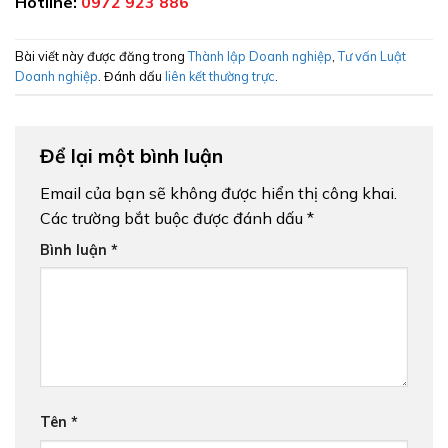
Hotline:
0972 923 886
Bài viết này được đăng trong
Thành lập Doanh nghiệp
,
Tư vấn Luật
Doanh nghiệp
. Đánh dấu
liên kết thường trực
.
Để lại một bình luận
Email của bạn sẽ không được hiển thị công khai.
Các trường bắt buộc được đánh dấu
*
Bình luận
*
Tên
*