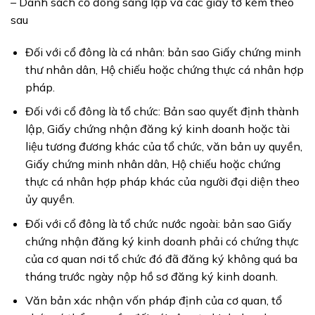
– Danh sách cổ đông sáng lập và các giấy tờ kèm theo
sau
Đối với cổ đông là cá nhân: bản sao Giấy chứng minh
thư nhân dân, Hộ chiếu hoặc chứng thực cá nhân hợp
pháp.
Đối với cổ đông là tổ chức: Bản sao quyết định thành
lập, Giấy chứng nhận đăng ký kinh doanh hoặc tài
liệu tương đương khác của tổ chức, văn bản uy quyền,
Giấy chứng minh nhân dân, Hộ chiếu hoặc chứng
thực cá nhân hợp pháp khác của người đại diện theo
ủy quyền.
Đối với cổ đông là tổ chức nước ngoài: bản sao Giấy
chứng nhận đăng ký kinh doanh phải có chứng thực
của cơ quan nơi tổ chức đó đã đăng ký không quá ba
tháng trước ngày nộp hồ sơ đăng ký kinh doanh.
Văn bản xác nhận vốn pháp định của cơ quan, tổ