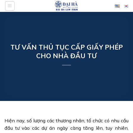
Bỏ
qua
nội
dung
TƯ VẤN THỦ TỤC CẤP GIẤY PHÉP
CHO NHÀ ĐẦU TƯ
Hiện nay, số lượng các thương nhân, tổ chức có nhu cầu
đầu tư vào các dự án ngày càng tăng lên, tuy nhiên,