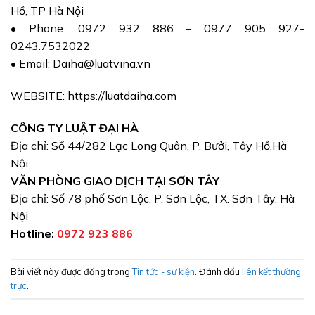
Hồ, TP Hà Nội
• Phone: 0972 932 886 – 0977 905 927-
0243.7532022
• Email: Daiha@luatvina.vn
WEBSITE: https://luatdaiha.com
CÔNG TY LUẬT ĐẠI HÀ
Địa chỉ: Số 44/282 Lạc Long Quân, P. Bưởi, Tây Hồ,Hà
Nội
VĂN PHÒNG GIAO DỊCH TẠI SƠN TÂY
Địa chỉ: Số 78 phố Sơn Lộc, P. Sơn Lộc, TX. Sơn Tây, Hà
Nội
Hotline:
0972 923 886
Bài viết này được đăng trong
Tin tức - sự kiện
. Đánh dấu
liên kết thường
trực
.