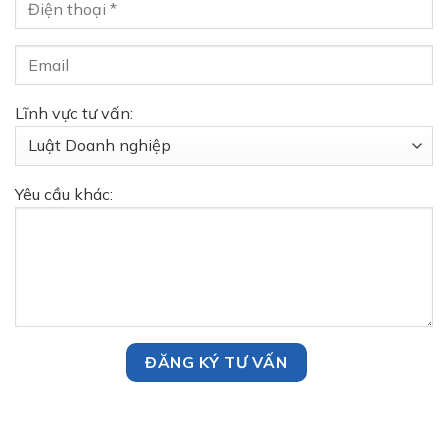
Lĩnh vực tư vấn:
Yêu cầu khác: