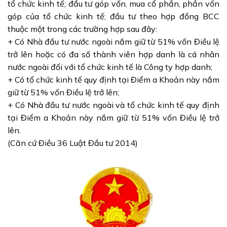
tổ chức kinh tế; đầu tư góp vốn, mua cổ phần, phần vốn
góp của tổ chức kinh tế; đầu tư theo hợp đồng BCC
thuộc một trong các trường hợp sau đây:
+ Có Nhà đầu tư nước ngoài nắm giữ từ 51% vốn Điều lệ
trở lên hoặc có đa số thành viên hợp danh là cá nhân
nước ngoài đối với tổ chức kinh tế là Công ty hợp danh;
+ Có tổ chức kinh tế quy định tại Điểm a Khoản này nắm
giữ từ 51% vốn Điều lệ trở lên;
+ Có Nhà đầu tư nước ngoài và tổ chức kinh tế quy định
tại Điểm a Khoản này nắm giữ từ 51% vốn Điều lệ trở
lên.
(Căn cứ Điều 36 Luật Đầu tư 2014)