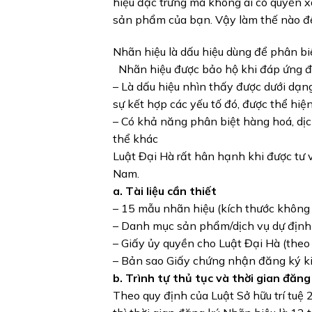
hiệu đặc trưng mà không ai có quyền 
sản phẩm của bạn. Vậy làm thế nào đ
Nhãn hiệu là dấu hiệu dùng để phân bi
Nhãn hiệu được bảo hộ khi đáp ứng đư
– Là dấu hiệu nhìn thấy được dưới dạng
sự kết hợp các yếu tố đó, được thể hi
– Có khả năng phân biệt hàng hoá, dịc
thể khác
Luật Đại Hà rất hân hạnh khi được tư 
Nam.
a. Tài liệu cần thiết
– 15 mẫu nhãn hiệu (kích thước khô
– Danh mục sản phẩm/dịch vụ dự định 
– Giấy ủy quyền cho Luật Đại Hà (theo
– Bản sao Giấy chứng nhận đăng ký k
b. Trình tự thủ tục và thời gian đăn
Theo quy định của Luật Sở hữu trí tuệ 2