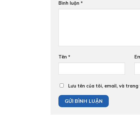
Bình luận
*
Tên
*
Em
Lưu tên của tôi, email, và trang