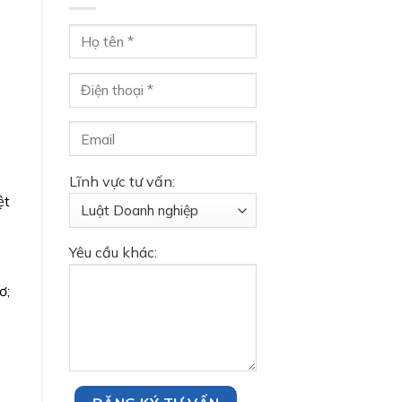
Lĩnh vực tư vấn:
ệt
Yêu cầu khác:
ơ;