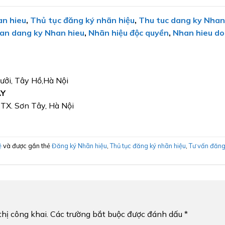
an hieu
,
Thủ tục đăng ký nhãn hiệu
,
Thu tuc dang ky Nhan
an dang ky Nhan hieu
,
Nhãn hiệu độc quyền
,
Nhan hieu do
Bưởi, Tây Hồ,Hà Nội
ÂY
, TX. Sơn Tây, Hà Nội
ệ
và được gắn thẻ
Đăng ký Nhãn hiệu
,
Thủ tục đăng ký nhãn hiệu
,
Tư vấn đăn
hị công khai.
Các trường bắt buộc được đánh dấu
*