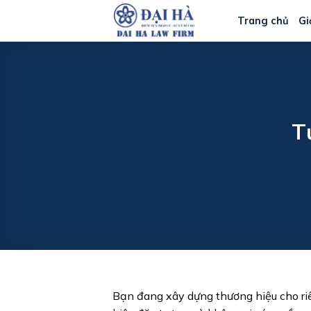
Bỏ
Trang chủ
Gi
qua
nội
dung
T
Bạn đang xây dựng thương hiệu cho r