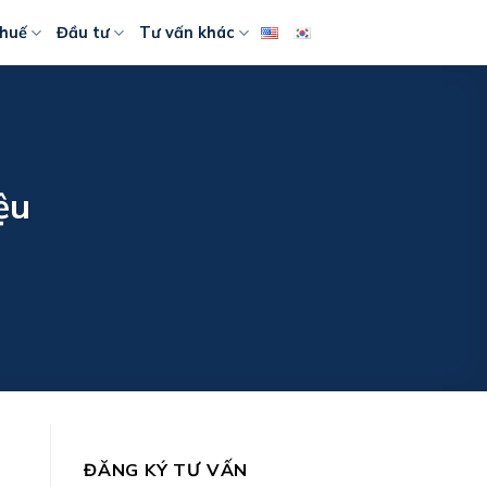
huế
Đầu tư
Tư vấn khác
ệu
ĐĂNG KÝ TƯ VẤN