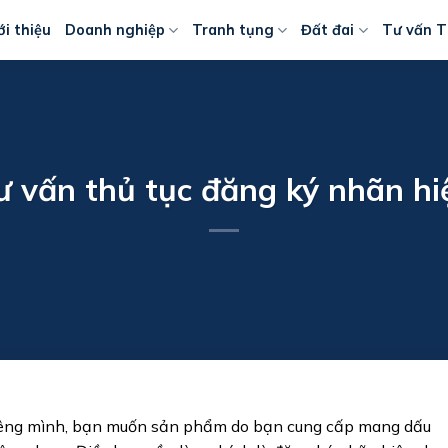
ới thiệu
Doanh nghiệp
Tranh tụng
Đất đai
Tư vấn T
ư vấn thủ tục đăng ký nhãn hi
iêng mình, bạn muốn sản phẩm do bạn cung cấp mang dấu