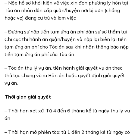
– Nộp hồ sơ khởi kiện về việc xin đơn phương ly hôn tại
Tòa án nhân dân cấp quận/huyện nơi bị đơn (chồng
hoặc vợ) đang cư trú và làm việc
– Đương sự nộp tiền tạm ứng án phí dân sự sơ thẩm tại
Chi cục thi hành án quận/huyện và nộp lại biên lại tiền
tạm ứng án phí cho Tòa án sau khi nhận thông báo nộp
tiền tạm ứng án phí của Tòa án.
– Tòa án thụ lý vụ án, tiến hành giải quyết vụ án theo
thủ tục chung và ra Bản án hoặc quyết định giải quyết
vụ án.
Thời gian giải quyết
– Thời hạn xét xử: Từ 4 đến 6 tháng kể từ ngày thụ lý vụ
án
– Thời hạn mở phiên tòa: từ 1 đến 2 tháng kể từ ngày có