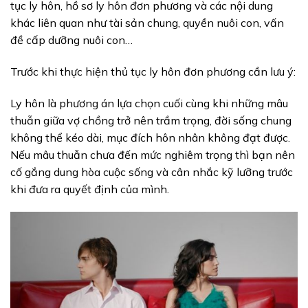
tục ly hôn, hồ sơ ly hôn đơn phương và các nội dung
khác liên quan như tài sản chung, quyền nuôi con, vấn
đề cấp dưỡng nuôi con…
Trước khi thực hiện thủ tục ly hôn đơn phương cần lưu ý:
Ly hôn là phương án lựa chọn cuối cùng khi những mâu
thuẫn giữa vợ chồng trở nên trầm trọng, đời sống chung
không thể kéo dài, mục đích hôn nhân không đạt được.
Nếu mâu thuẫn chưa đến mức nghiêm trọng thì bạn nên
cố gắng dung hòa cuộc sống và cân nhắc kỹ lưỡng trước
khi đưa ra quyết định của mình.