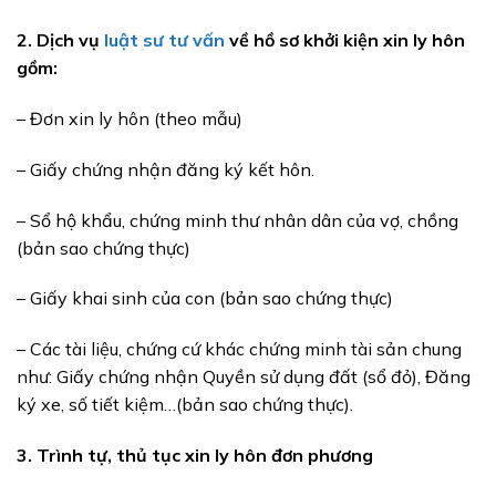
2. Dịch vụ
luật sư tư vấn
về hồ sơ khởi kiện xin ly hôn
gồm:
– Đơn xin ly hôn (theo mẫu)
– Giấy chứng nhận đăng ký kết hôn.
– Sổ hộ khẩu, chứng minh thư nhân dân của vợ, chồng
(bản sao chứng thực)
– Giấy khai sinh của con (bản sao chứng thực)
– Các tài liệu, chứng cứ khác chứng minh tài sản chung
như: Giấy chứng nhận Quyền sử dụng đất (sổ đỏ), Đăng
ký xe, số tiết kiệm…(bản sao chứng thực).
3. Trình tự, thủ tục xin ly hôn đơn phương