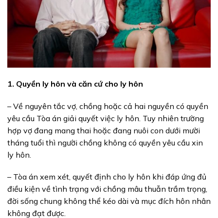
1. Quyền ly hôn và căn cứ cho ly hôn
– Về nguyên tắc vợ, chồng hoặc cả hai nguyền có quyền
yêu cầu Tòa án giải quyết việc ly hôn. Tuy nhiên trường
hợp vợ đang mang thai hoặc đang nuôi con dưới mười
tháng tuổi thì người chồng không có quyền yêu cầu xin
ly hôn.
– Tòa án xem xét, quyết định cho ly hôn khi đáp ứng đủ
điều kiện về tình trạng với chồng mâu thuẫn trầm trọng,
đời sống chung không thể kéo dài và mục đích hôn nhân
không đạt được.