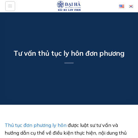
Bỏ
qua
nội
dung
Tư vấn thủ tục ly hôn đơn phương
Thủ tục đơn phương ly hôn
được luật sư tư vấn và
hướng dẫn cụ thể về điều kiện thực hiện, nội dung thủ