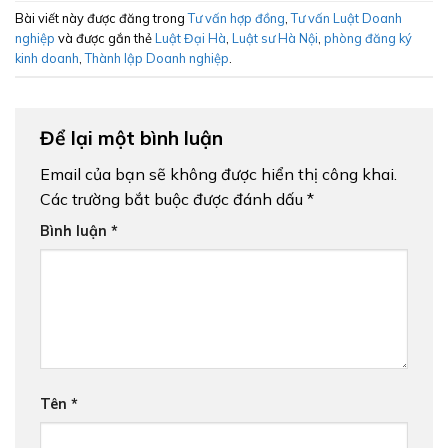
Bài viết này được đăng trong
Tư vấn hợp đồng
,
Tư vấn Luật Doanh
nghiệp
và được gắn thẻ
Luật Đại Hà
,
Luật sư Hà Nội
,
phòng đăng ký
kinh doanh
,
Thành lập Doanh nghiệp
.
Để lại một bình luận
Email của bạn sẽ không được hiển thị công khai.
Các trường bắt buộc được đánh dấu
*
Bình luận
*
Tên
*