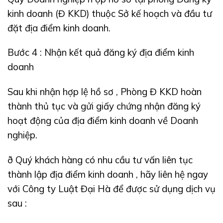
kinh doanh
(Đ
KKD)
thuộc Sở kế hoạch và đầu tư
đặt địa điểm kinh doanh.
Bước 4
:
Nhận kết quả
đăng ký địa điểm kinh
doanh
Sau khi nhận hợp lệ hồ sơ
, Phòng Đ
KKD hoàn
thành thủ tục và gửi giấy chứng nhận đăng ký
hoạt động của địa điểm kinh doanh về Doanh
nghiệp.
ð
Quý
khách hàng có nhu cầu tư vấn liên
tục
thành lập địa điểm kinh doanh
,
hãy liên hệ ngay
với Công ty Luật Đại Hà để được sử dụng dịch vụ
sau
: