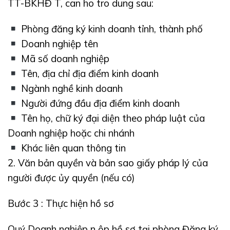
TT-BKHĐ
T, can ho tro
dung sau:
Phòng đăng ký kinh doanh tỉnh, thành phố
Doanh nghiệp tên
Mã số doanh nghiệp
Tên, địa chỉ địa điểm kinh doanh
Ngành nghề kinh doanh
Người đứng đầu
địa điểm kinh doanh
Tên họ, chữ ký đại diện theo pháp luật của
Doanh nghiệp hoặc chi nhánh
Khác liên quan thông tin
2. Văn bản quyền và bản sao giấy pháp lý của
người được ủy quyền (nếu có)
Bước 3
: Thực hiện
hồ
sơ
Quý Doanh
nghiệp n
ộp hồ sơ tại phòng Đăng ký