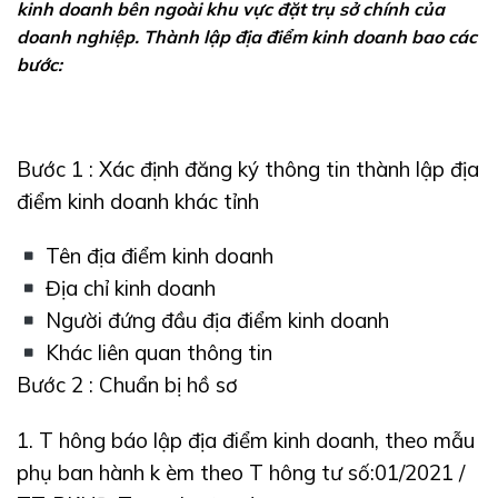
kinh
doanh
bên ngoài khu vực đặt trụ sở
chính của
doanh nghiệp.
Thành lập địa điểm kinh doanh bao
các
bước:
Bước 1
:
Xác định đăng ký thông tin thành lập địa
điểm kinh doanh khác tỉnh
Tên địa điểm kinh doanh
Địa chỉ
kinh doanh
Người đứng đầu địa điểm kinh doanh
Khác liên quan
thông tin
Bước 2
: Chuẩn bị hồ sơ
1. T
hông báo
lập địa điểm kinh doanh, theo mẫu
phụ ban hành k
èm theo T
hông tư
số:
01/2021 /