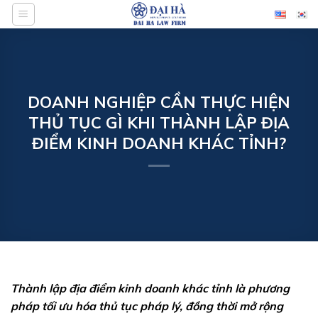
Bỏ
qua
nội
dung
DOANH NGHIỆP CẦN THỰC HIỆN
THỦ TỤC GÌ KHI THÀNH LẬP ĐỊA
ĐIỂM KINH DOANH KHÁC TỈNH?
Thành lập địa điểm kinh doanh khác tỉnh là
phương
pháp tối ưu hóa thủ tục
pháp lý,
đồng thời
mở rộng