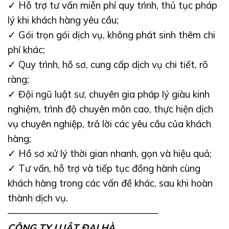
✓
Hỗ trợ tư vấn miễn phí quy trình, thủ tục pháp
lý khi khách hàng yêu cầu;
✓
Gói trọn gói dịch vụ, không phát sinh thêm chi
phí khác;
✓
Quy trình, hồ sơ, cung cấp dịch vụ chi tiết, rõ
ràng;
✓
Đội ngũ luật sư, chuyên gia pháp lý giàu kinh
nghiệm, trình độ chuyên môn cao, thực hiện dịch
vụ chuyên nghiệp, trả lời các yêu cầu của khách
hàng;
✓
Hồ sơ xử lý thời gian nhanh, gọn và hiệu quả;
✓
Tư vấn, hỗ trợ và tiếp tục đồng hành cùng
khách hàng trong các vấn đề khác, sau khi hoàn
thành dịch vụ.
———————————————–
CÔNG TY LUẬT ĐẠI HÀ