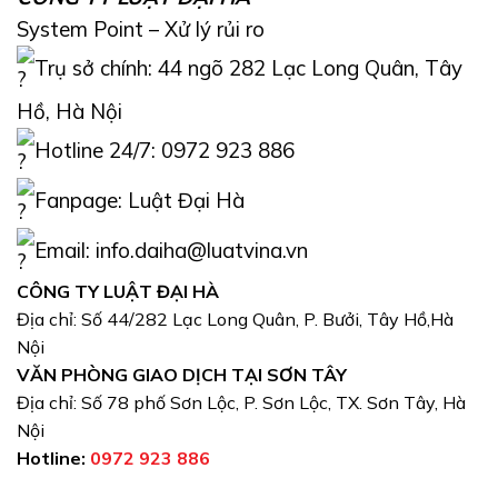
System Point – Xử lý rủi ro
Trụ sở chính: 44 ngõ 282 Lạc Long Quân, Tây
Hồ, Hà Nội
Hotline 24/7: 0972 923 886
Fanpage: Luật Đại Hà
Email: info.daiha@luatvina.vn
CÔNG TY LUẬT ĐẠI HÀ
Địa chỉ: Số 44/282 Lạc Long Quân, P. Bưởi, Tây Hồ,Hà
Nội
VĂN PHÒNG GIAO DỊCH TẠI SƠN TÂY
Địa chỉ: Số 78 phố Sơn Lộc, P. Sơn Lộc, TX. Sơn Tây, Hà
Nội
Hotline:
0972 923 886