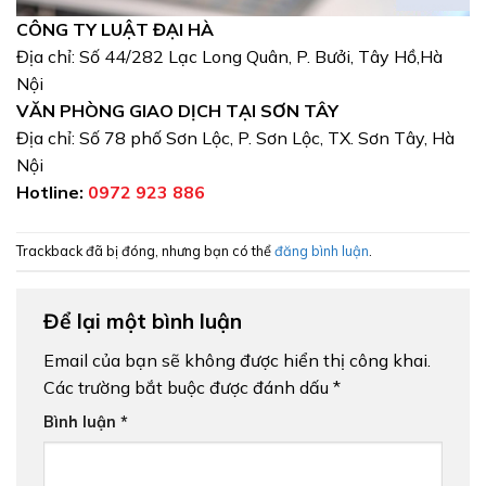
CÔNG TY LUẬT ĐẠI HÀ
Địa chỉ: Số 44/282 Lạc Long Quân, P. Bưởi, Tây Hồ,Hà
Nội
VĂN PHÒNG GIAO DỊCH TẠI SƠN TÂY
Địa chỉ: Số 78 phố Sơn Lộc, P. Sơn Lộc, TX. Sơn Tây, Hà
Nội
Hotline:
0972 923 886
Trackback đã bị đóng, nhưng bạn có thể
đăng bình luận
.
Để lại một bình luận
Email của bạn sẽ không được hiển thị công khai.
Các trường bắt buộc được đánh dấu
*
Bình luận
*