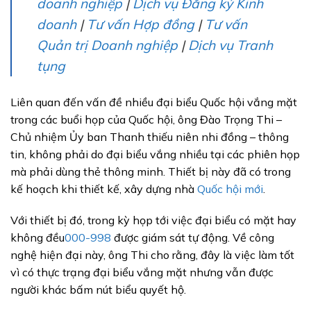
doanh nghiệp
|
Dịch vụ Đăng ký Kinh
doanh
|
Tư vấn Hợp đồng
|
Tư vấn
Quản trị Doanh nghiệp
|
Dịch vụ Tranh
tụng
Liên quan đến vấn đề nhiều đại biểu Quốc hội vắng mặt
trong các buổi họp của Quốc hội, ông Đào Trọng Thi –
Chủ nhiệm Ủy ban Thanh thiếu niên nhi đồng – thông
tin, không phải do đại biểu vắng nhiều tại các phiên họp
mà phải dùng thẻ thông minh. Thiết bị này đã có trong
kế hoạch khi thiết kế, xây dựng nhà
Quốc hội mới
.
Với thiết bị đó, trong kỳ họp tới việc đại biểu có mặt hay
không đều
000-998
được giám sát tự động. Về công
nghệ hiện đại này, ông Thi cho rằng, đây là việc làm tốt
vì có thực trạng đại biểu vắng mặt nhưng vẫn được
người khác bấm nút biểu quyết hộ.