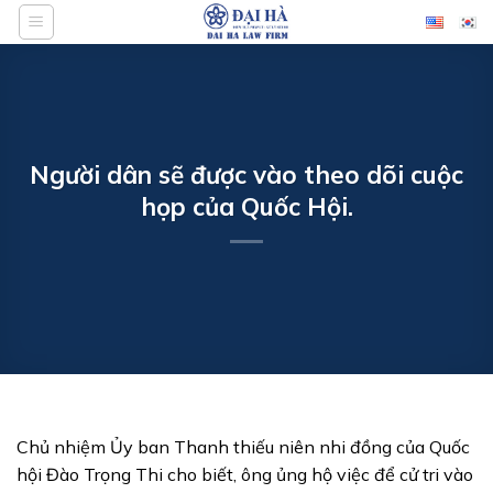
Bỏ
qua
nội
dung
Người dân sẽ được vào theo dõi cuộc
họp của Quốc Hội.
Chủ nhiệm Ủy ban Thanh thiếu niên nhi đồng của Quốc
hội Đào Trọng Thi cho biết, ông ủng hộ việc để cử tri vào