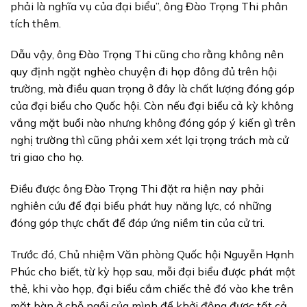
phải là nghĩa vụ của đại biểu”, ông Đào Trọng Thi phân
tích thêm.
Dẫu vậy, ông Đào Trọng Thi cũng cho rằng không nên
quy định ngặt nghèo chuyện đi họp đông đủ trên hội
trường, mà điều quan trọng ở đây là chất lượng đóng góp
của đại biểu cho Quốc hội. Còn nếu đại biểu cả kỳ không
vắng mặt buổi nào nhưng không đóng góp ý kiến gì trên
nghị trường thì cũng phải xem xét lại trọng trách mà cử
tri giao cho họ.
Điều được ông Đào Trọng Thi đặt ra hiện nay phải
nghiên cứu để đại biểu phát huy năng lực, có những
đóng góp thực chất để đáp ứng niềm tin của cử tri.
Trước đó, Chủ nhiệm Văn phòng Quốc hội Nguyễn Hạnh
Phúc cho biết, từ kỳ họp sau, mỗi đại biểu được phát một
thẻ, khi vào họp, đại biểu cắm chiếc thẻ đó vào khe trên
mặt bàn ở chỗ ngồi của mình để khởi động được tất cả