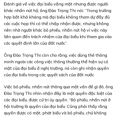
Đánh giá về việc đại biểu vắng mặt nhưng được người
khác nhấn nút hộ, ông Đào Trọng Thi nói: “Trong trường
hợp bất khả kháng mà đại biểu không tham dự đầy đủ
các cuộc họp thì có thể chấp nhận được, nhưng không
nên nhờ người khác bỏ phiếu, nhấn nút hộ vì việc này
liên quan đến trách nhiệm của đại biểu khi tham gia vào
các quyết định lớn của đất nước”.
Ông Đào Trọng Thi còn cho rằng, việc dùng thẻ thông
minh ngoài các công việc thông thường thể hiện sự có
mặt của đại biểu ở nghị trường, nó còn ghi nhận quyền
của đại biểu trong các quyết sách của đất nước.
Việc bỏ phiếu, nhấn nút thông qua một vấn đề gì đó, ông
Đào Trọng Thi nhìn nhận đây là một quyền đặc biệt của
các đại biểu, được cử tri ủy quyền. “Bỏ phiếu, nhấn nút ở
hội trường là quyền của đại biểu. Cũng phải thấy rằng
quyền được có mặt, phát biểu và bỏ phiếu, chứ không