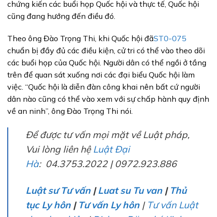
chứng kiến các buổi họp Quốc hội và thực tế, Quốc hội
cũng đang hướng đến điều đó.
Theo ông Đào Trọng Thi, khi Quốc hội đã
ST0-075
chuẩn bị đầy đủ các điều kiện, cử tri có thể vào theo dõi
các buổi họp của Quốc hội. Người dân có thể ngồi ở tầng
trên để quan sát xuống nơi các đại biểu Quốc hội làm
việc. “Quốc hội là diễn đàn công khai nên bất cứ người
dân nào cũng có thể vào xem với sự chấp hành quy định
về an ninh”, ông Đào Trọng Thi nói.
Để được tư vấn mọi mặt về Luật pháp,
Vui lòng liên hệ
Luật Đại
Hà
: 04.3753.2022 | 0972.923.886
Luật sư Tư vấn
|
Luat su Tu van
|
Thủ
tục Ly hôn
|
Tư vấn Ly hôn
|
Tư vấn Luật