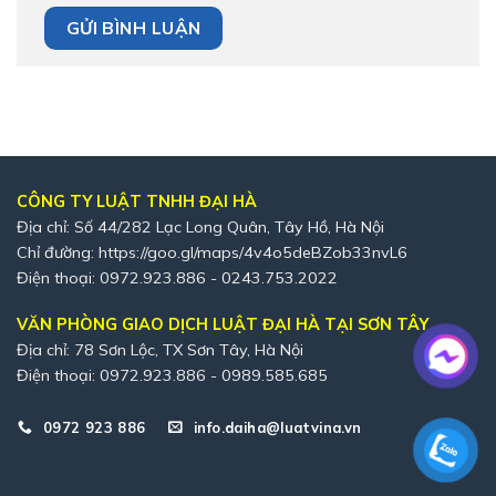
CÔNG TY LUẬT TNHH ĐẠI HÀ
Địa chỉ: Số 44/282 Lạc Long Quân, Tây Hồ, Hà Nội
Chỉ đường:
https://goo.gl/maps/4v4o5deBZob33nvL6
Điện thoại: 0972.923.886 - 0243.753.2022
VĂN PHÒNG GIAO DỊCH LUẬT ĐẠI HÀ TẠI SƠN TÂY
Địa chỉ: 78 Sơn Lộc, TX Sơn Tây, Hà Nội
Điện thoại: 0972.923.886 - 0989.585.685
0972 923 886
info.daiha@luatvina.vn