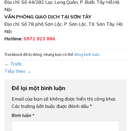
Địa chỉ: Số 44/282 Lạc Long Quân, P. Bưởi, Tây Hồ,Hà
Nội
VĂN PHÒNG GIAO DỊCH TẠI SƠN TÂY
Địa chỉ: Số 78 phố Sơn Lộc, P. Sơn Lộc, TX. Sơn Tây, Hà
Nội
Hotline:
0972 923 886
Trackback đã bị đóng, nhưng bạn có thể
đăng bình luận
.
←
Trước
Tiếp theo
→
Để lại một bình luận
Email của bạn sẽ không được hiển thị công khai.
Các trường bắt buộc được đánh dấu
*
Bình luận
*