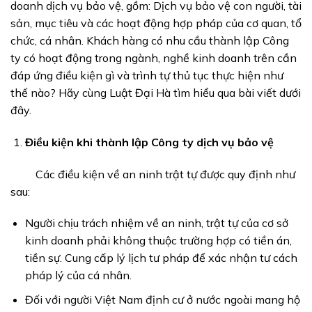
doanh dịch vụ bảo vệ, gồm: Dịch vụ bảo vệ con người, tài
sản, mục tiêu và các hoạt động hợp pháp của cơ quan, tổ
chức, cá nhân. Khách hàng có nhu cầu thành lập Công
ty có hoạt động trong ngành, nghề kinh doanh trên cần
đáp ứng điều kiện gì và trình tự thủ tục thực hiện như
thế nào? Hãy cùng Luật Đại Hà tìm hiểu qua bài viết dưới
đây.
Điều kiện khi thành lập Công ty dịch vụ bảo vệ
Các điều kiện về an ninh trật tự được quy định như
sau:
Người chịu trách nhiệm về an ninh, trật tự của cơ sở
kinh doanh phải không thuộc trường hợp có tiền án,
tiền sự. Cung cấp lý lịch tư pháp để xác nhận tư cách
pháp lý của cá nhân.
Đối với người Việt Nam định cư ở nước ngoài mang hộ