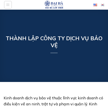
Bỏ
qua
nội
dung
THÀNH LẬP CÔNG TY DỊCH VỤ BẢO
VỆ
Kinh doanh dịch vụ bảo vệ thuộc lĩnh vực kinh doanh có
điều kiện về an ninh, trật tự và phạm vi quản lý. Kinh