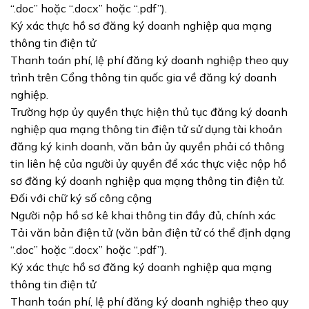
“.doc” hoặc “.docx” hoặc “.pdf”).
Ký xác thực hồ sơ đăng ký doanh nghiệp qua mạng
thông tin điện tử
Thanh toán phí, lệ phí đăng ký doanh nghiệp theo quy
trình trên Cổng thông tin quốc gia về đăng ký doanh
nghiệp.
Trường hợp ủy quyền thực hiện thủ tục đăng ký doanh
nghiệp qua mạng thông tin điện tử sử dụng tài khoản
đăng ký kinh doanh, văn bản ủy quyền phải có thông
tin liên hệ của người ủy quyền để xác thực việc nộp hồ
sơ đăng ký doanh nghiệp qua mạng thông tin điện tử.
Đối với chữ ký số công cộng
Người nộp hồ sơ kê khai thông tin đầy đủ, chính xác
Tải văn bản điện tử (văn bản điện tử có thể định dạng
“.doc” hoặc “.docx” hoặc “.pdf”).
Ký xác thực hồ sơ đăng ký doanh nghiệp qua mạng
thông tin điện tử
Thanh toán phí, lệ phí đăng ký doanh nghiệp theo quy