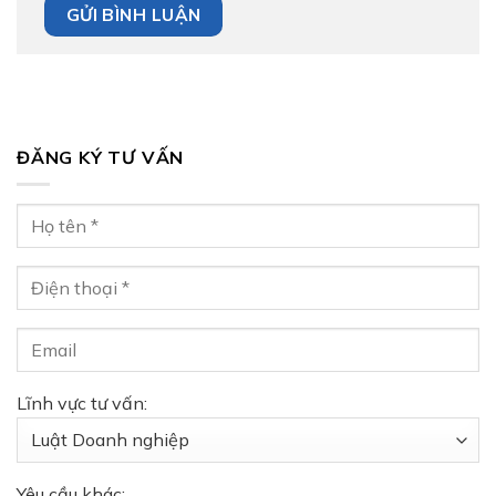
ĐĂNG KÝ TƯ VẤN
Lĩnh vực tư vấn:
Yêu cầu khác: