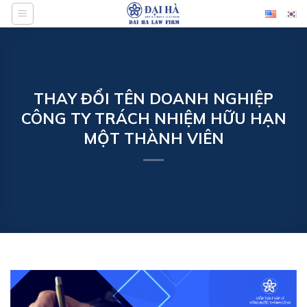
Bỏ
qua
nội
dung
THAY ĐỔI TÊN DOANH NGHIỆP
CÔNG TY TRÁCH NHIỆM HỮU HẠN
MỘT THÀNH VIÊN