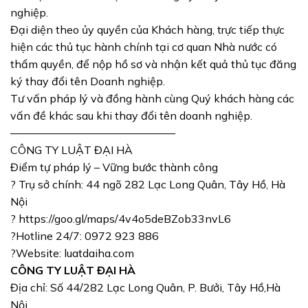
nghiệp.
Đại diện theo ủy quyền của Khách hàng, trực tiếp thực
hiện các thủ tục hành chính tại cơ quan Nhà nước có
thẩm quyền, để nộp hồ sơ và nhận kết quả thủ tục đăng
ký thay đổi tên Doanh nghiệp.
Tư vấn pháp lý và đồng hành cùng Quý khách hàng các
vấn đề khác sau khi thay đổi tên doanh nghiệp.
———————————————
CÔNG TY LUẬT ĐẠI HÀ
Điểm tự pháp lý – Vững bước thành công
? Trụ sở chính: 44 ngõ 282 Lạc Long Quân, Tây Hồ, Hà
Nội
? https://goo.gl/maps/4v4o5deBZob33nvL6
?Hotline 24/7: 0972 923 886
?Website: luatdaiha.com
CÔNG TY LUẬT ĐẠI HÀ
Địa chỉ: Số 44/282 Lạc Long Quân, P. Bưởi, Tây Hồ,Hà
Nội