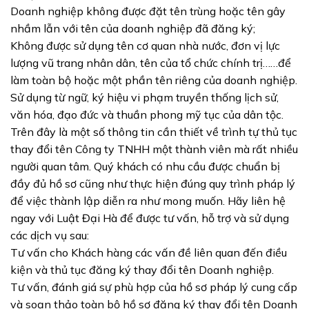
Doanh nghiệp không được đặt tên trùng hoặc tên gây
nhầm lẫn với tên của doanh nghiệp đã đăng ký;
Không được sử dụng tên cơ quan nhà nước, đơn vị lực
lượng vũ trang nhân dân, tên của tổ chức chính trị……để
làm toàn bộ hoặc một phần tên riêng của doanh nghiệp.
Sử dụng từ ngữ, ký hiệu vi phạm truyền thống lịch sử,
văn hóa, đạo đức và thuần phong mỹ tục của dân tộc.
Trên đây là một số thông tin cần thiết về trình tự thủ tục
thay đổi tên Công ty TNHH một thành viên mà rất nhiều
người quan tâm. Quý khách có nhu cầu được chuẩn bị
đầy đủ hồ sơ cũng như thực hiện đúng quy trình pháp lý
để việc thành lập diễn ra như mong muốn. Hãy liên hệ
ngay với Luật Đại Hà để được tư vấn, hỗ trợ và sử dụng
các dịch vụ sau:
Tư vấn cho Khách hàng các vấn đề liên quan đến điều
kiện và thủ tục đăng ký thay đổi tên Doanh nghiệp.
Tư vấn, đánh giá sự phù hợp của hồ sơ pháp lý cung cấp
và soạn thảo toàn bộ hồ sơ đăng ký thay đổi tên Doanh