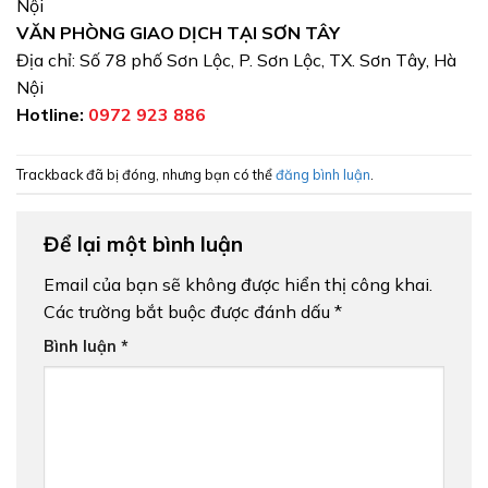
Nội
VĂN PHÒNG GIAO DỊCH TẠI SƠN TÂY
Địa chỉ: Số 78 phố Sơn Lộc, P. Sơn Lộc, TX. Sơn Tây, Hà
Nội
Hotline:
0972 923 886
Trackback đã bị đóng, nhưng bạn có thể
đăng bình luận
.
Để lại một bình luận
Email của bạn sẽ không được hiển thị công khai.
Các trường bắt buộc được đánh dấu
*
Bình luận
*