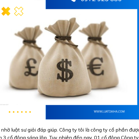
ề nhờ luật sư giải đáp giúp. Công ty tôi là công ty cổ phần đượ
 3 cổ đông sáng lập. Tuy nhiên đến nay, 01 cổ đông Công ty