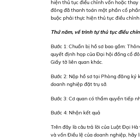
hiện thủ tục điều chỉnh vốn hoặc thay
đông đã thanh toán một phần cổ phần,
buộc phải thực hiện thủ tục điều chỉnh
Thứ năm, về trình tự thủ tục điều chỉn
Bước 1: Chuẩn bị hồ sơ bao gồm: Thôn
quyết định họp của Đại hội đồng cổ đôn
Giấy tờ liên quan khác.
Bước 2: Nộp hồ sơ tại Phòng đăng ký k
doanh nghiệp đặt trụ sở.
Bước 3: Cơ quan có thẩm quyền tiếp nh
Bước 4: Nhận kết quả
Trên đây là câu trả lời của Luật Đại H
và vốn Điều lệ của doanh nghiệp, hãy l