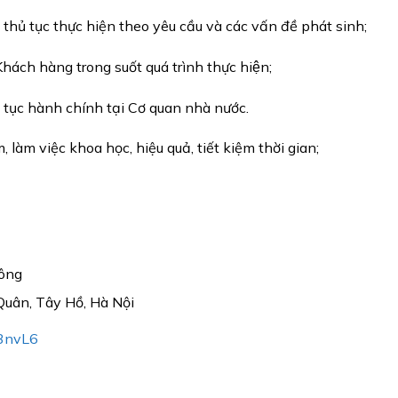
 thủ tục thực hiện theo yêu cầu và các vấn đề phát sinh;
hách hàng trong suốt quá trình thực hiện;
ục hành chính tại Cơ quan nhà nước.
 làm việc khoa học, hiệu quả, tiết kiệm thời gian;
công
Quân, Tây Hồ, Hà Nội
33nvL6