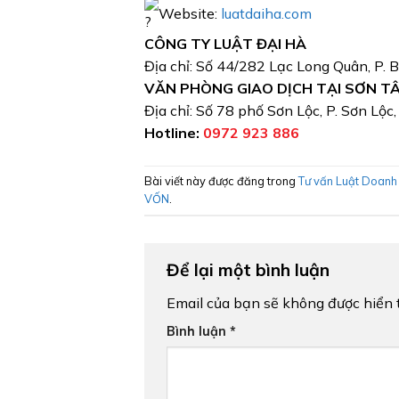
Website:
luatdaiha.com
CÔNG TY LUẬT ĐẠI HÀ
Địa chỉ: Số 44/282 Lạc Long Quân, P. 
VĂN PHÒNG GIAO DỊCH TẠI SƠN T
Địa chỉ: Số 78 phố Sơn Lộc, P. Sơn Lộc
Hotline:
0972 923 886
Bài viết này được đăng trong
Tư vấn Luật Doanh
VỐN
.
Để lại một bình luận
Email của bạn sẽ không được hiển t
Bình luận
*