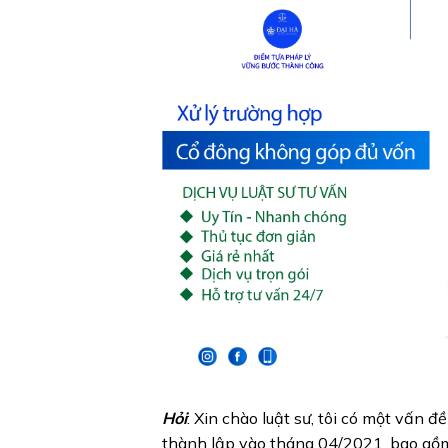
Hỏi
: Xin chào luật sư, tôi có một vấn đ
thành lập vào tháng 04/2021, bao gồm