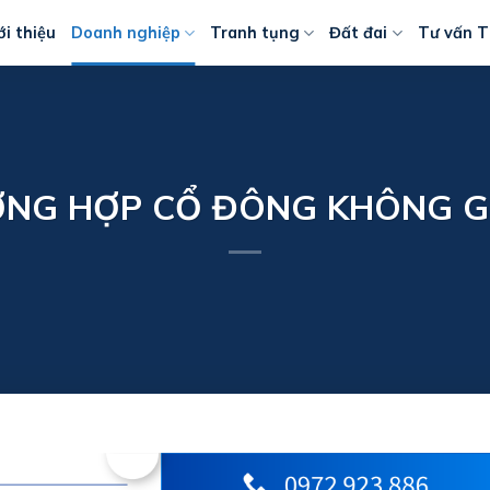
ới thiệu
Doanh nghiệp
Tranh tụng
Đất đai
Tư vấn T
ỜNG HỢP CỔ ĐÔNG KHÔNG 