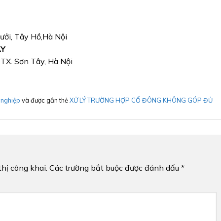
Bưởi, Tây Hồ,Hà Nội
ÂY
, TX. Sơn Tây, Hà Nội
 nghiệp
và được gắn thẻ
XỬ LÝ TRƯỜNG HỢP CỔ ĐÔNG KHÔNG GÓP ĐỦ
hị công khai.
Các trường bắt buộc được đánh dấu
*