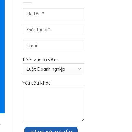
Lĩnh vực tư vấn:
Yêu cầu khác:
c