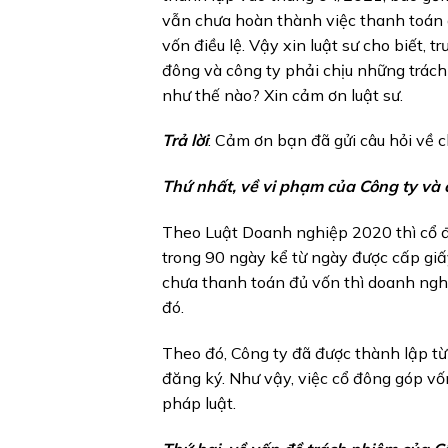
vẫn chưa hoàn thành việc thanh toán 
vốn điều lệ. Vậy xin luật sư cho biết, 
đông và công ty phải chịu những trách
như thế nào? Xin cảm ơn luật sư.
Trả lời
: Cảm ơn bạn đã gửi câu hỏi về c
Thứ nhất, về vi phạm của Công ty và 
Theo Luật Doanh nghiệp 2020 thì cổ 
trong 90 ngày kể từ ngày được cấp gi
chưa thanh toán đủ vốn thì doanh ngh
đó.
Theo đó, Công ty đã được thành lập t
đăng ký. Như vậy, việc cổ đông góp vố
pháp luật.