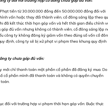
ông ty đối với trường hợp cổ đông chưa góp đủ vốn:
Phạt tiền từ 30.000.000 đồng đến 50.000.000 đồng đối với
chỉnh vốn hoặc thay đổi thành viên, cổ đông sáng lập theo q
i đã kết thúc thời hạn góp vốn và hết thời gian điều chỉnh 
g góp đủ vốn nhưng không có thành viên, cổ đông sáng lập 
nếu công ty không đăng ký giảm vốn theo đúng số vốn cổ đô
quy định, công ty sẽ bị xử phạt vi phạm theo khung quy định
ông ty chưa góp đủ vốn:
 ty mới chỉ thanh toán một phần cổ phần đã đăng ký mua. Do
i số cổ phần mình đã thanh toán và không có quyền chuyển
 toán.
c đối với trường hợp vi phạm thời hạn góp vốn: Buộc thực