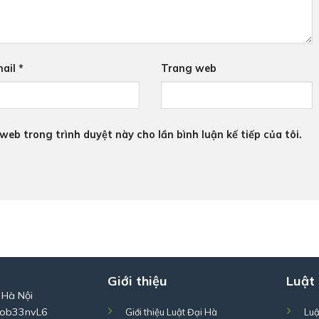
ail
*
Trang web
 web trong trình duyệt này cho lần bình luận kế tiếp của tôi.
Giới thiệu
Luật
 Hà Nội
Zob33nvL6
Giới thiệu Luật Đại Hà
Luậ