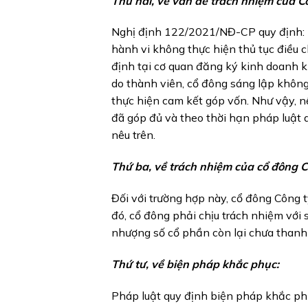
Thứ hai, về vấn đề trách nhiệm của C
Nghị định 122/2021/NĐ-CP quy định: 
hành vi không thực hiện thủ tục điều 
định tại cơ quan đăng ký kinh doanh kh
do thành viên, cổ đông sáng lập khôn
thực hiện cam kết góp vốn. Như vậy, 
đã góp đủ và theo thời hạn pháp luật 
nêu trên.
Thứ ba, về trách nhiệm của cổ đông C
Đối với trường hợp này, cổ đông Công
đó, cổ đông phải chịu trách nhiệm vớ
nhượng số cổ phần còn lại chưa thanh
Thứ tư, về biện pháp khắc phục:
Pháp luật quy định biện pháp khắc phụ