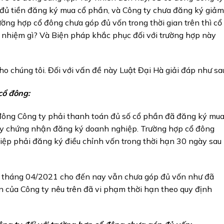
đủ tiền đăng ký mua cổ phần, và Công ty chưa đăng ký giảm
trường hợp cổ đông chưa góp đủ vốn trong thời gian trên thì cổ
 nhiệm gì? Và Biện pháp khắc phục đối với trường hợp này
ho chúng tôi. Đối với vấn đề này Luật Đại Hà giải đáp như sa
cổ đông:
đông Công ty phải thanh toán đủ số cổ phần đã đăng ký mu
ấy chứng nhận đăng ký doanh nghiệp. Trường hợp cổ đông
iệp phải đăng ký điều chỉnh vốn trong thời hạn 30 ngày sau
ừ tháng 04/2021 cho đến nay vẫn chưa góp đủ vốn như đã
n của Công ty nêu trên đã vi phạm thời hạn theo quy định