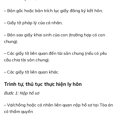
– Bản gốc hoặc bản trích lục giấy đăng ký kết hôn;
– Giấy tờ pháp lý của cá nhân;
– Bản sao giấy khai sinh của con (trường hợp có con
chung);
– Các giấy tờ liên quan đến tài sản chung (nếu có yêu
cầu chia tài sản chung);
– Các giấy tờ liên quan khác.
Trình tự, thủ tục thực hiện ly hôn
Bước 1: Nộp hồ sơ
– Vợ/chồng hoặc cá nhân liên quan nộp hồ sơ tại Tòa án
có thẩm quyền