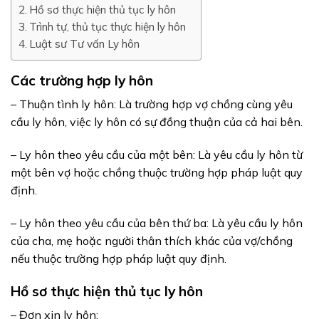
Hồ sơ thực hiện thủ tục ly hôn
Trình tự, thủ tục thực hiện ly hôn
Luật sư Tư vấn Ly hôn
Các trường hợp ly hôn
– Thuận tình ly hôn: Là trường hợp vợ chồng cùng yêu
cầu ly hôn, việc ly hôn có sự đồng thuận của cả hai bên.
– Ly hôn theo yêu cầu của một bên: Là yêu cầu ly hôn từ
một bên vợ hoặc chồng thuộc trường hợp pháp luật quy
định.
– Ly hôn theo yêu cầu của bên thứ ba: Là yêu cầu ly hôn
của cha, mẹ hoặc người thân thích khác của vợ/chồng
nếu thuộc trường hợp pháp luật quy định.
Hồ sơ thực hiện thủ tục ly hôn
– Đơn xin ly hôn;