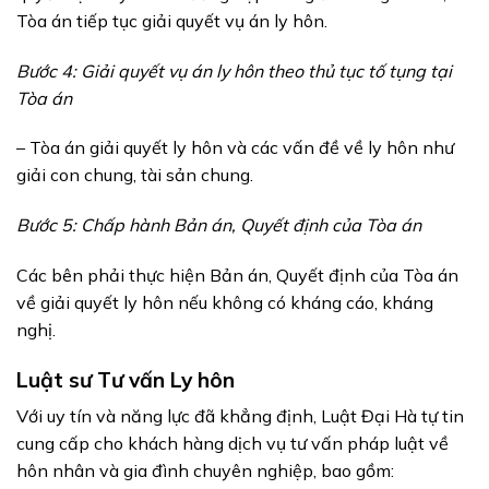
Tòa án tiếp tục giải quyết vụ án ly hôn.
Bước 4: Giải quyết vụ án ly hôn theo thủ tục tố tụng tại
Tòa án
– Tòa án giải quyết ly hôn và các vấn đề về ly hôn như
giải con chung, tài sản chung.
Bước 5: Chấp hành Bản án, Quyết định của Tòa án
Các bên phải thực hiện Bản án, Quyết định của Tòa án
về giải quyết ly hôn nếu không có kháng cáo, kháng
nghị.
Luật sư Tư vấn Ly hôn
Với uy tín và năng lực đã khẳng định, Luật Đại Hà tự tin
cung cấp cho khách hàng dịch vụ tư vấn pháp luật về
hôn nhân và gia đình chuyên nghiệp, bao gồm: