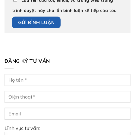
Lưu tên của tôi, email, và trang web trong
trình duyệt này cho lần bình luận kế tiếp của tôi.
ĐĂNG KÝ TƯ VẤN
Lĩnh vực tư vấn: