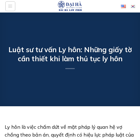
Bỏ
qua
nội
dung
Luật sư tư vấn Ly hôn: Những giấy tờ
cần thiết khi làm thủ tục ly hôn
Ly hôn là việc chấm dứt về mặt pháp lý quan hệ vợ
chồng theo bản án, quyết định có hiệu lực pháp luật của