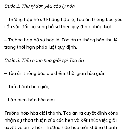
Bước 2: Thụ lý đơn yêu cầu ly hôn
– Trường hợp hồ sơ không hợp lệ, Tòa án thông báo yêu
cầu sửa đổi, bổ sung hồ sơ theo quy định pháp luật.
– Trường hợp hồ sơ hợp lệ, Tòa án ra thông báo thụ lý
trong thời hạn pháp luật quy định.
Bước 3: Tiến hành hòa giải tại Tòa án
– Tòa án thông báo địa điểm, thời gian hòa giải;
– Tiến hành hòa giải;
– Lập biên bản hòa giải.
Trường hợp hòa giải thành, Tòa án ra quyết định công
nhận sự thỏa thuận của các bên và kết thúc việc giải
quyết vụ án ly hôn. Trường hợp hòa giải không thành,