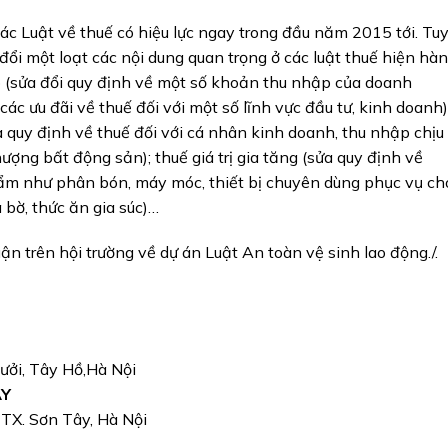
các Luật về thuế có hiệu lực ngay trong đầu năm 2015 tới. Tu
đổi một loạt các nội dung quan trọng ở các luật thuế hiện hàn
(sửa đổi quy định về một số khoản thu nhập của doanh
ác ưu đãi về thuế đối với một số lĩnh vực đầu tư, kinh doanh)
quy định về thuế đối với cá nhân kinh doanh, thu nhập chịu
ợng bất động sản); thuế giá trị gia tăng (sửa quy định về
hẩm như phân bón, máy móc, thiết bị chuyên dùng phục vụ ch
 bờ, thức ăn gia súc)…
luận trên hội trường về dự án Luật An toàn vệ sinh lao động./.
Bưởi, Tây Hồ,Hà Nội
ÂY
, TX. Sơn Tây, Hà Nội