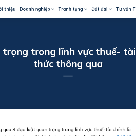
ới thiệu
Doanh nghiệp
Tranh tụng
Đất đai
Tư vấn T
trọng trong lĩnh vực thuế- tà
thức thông qua
 qua 3 đạo luật quan trọng trong lĩnh vực thuế-tài chính là