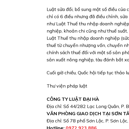
Luật sửa đổi, bổ sung một số điều của 
chỉ có 6 điều nhưng đã điều chỉnh, sửa 
như Luật Thuế thu nhập doanh nghiệp 
nghiệp, khoản chi cũng như thuế suất, c
Luật Thuế thu nhập doanh nghiệp (sửa 
thuế từ chuyển nhượng vốn, chuyển như
chính sách thuế đối với một số sản p
sản xuất nông nghiệp, tàu đánh bắt xa
Cuối giờ chiều, Quốc hội tiếp tục thảo 
Thư viện pháp luật
CÔNG TY LUẬT ĐẠI HÀ
Địa chỉ: Số 44/282 Lạc Long Quân, P. 
VĂN PHÒNG GIAO DỊCH TẠI SƠN T
Địa chỉ: Số 78 phố Sơn Lộc, P. Sơn Lộc
Hotline:
0972 923 886