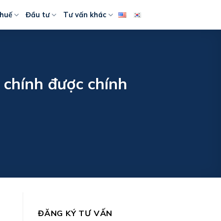
huế
Đầu tư
Tư vấn khác
i chính được chính
ĐĂNG KÝ TƯ VẤN