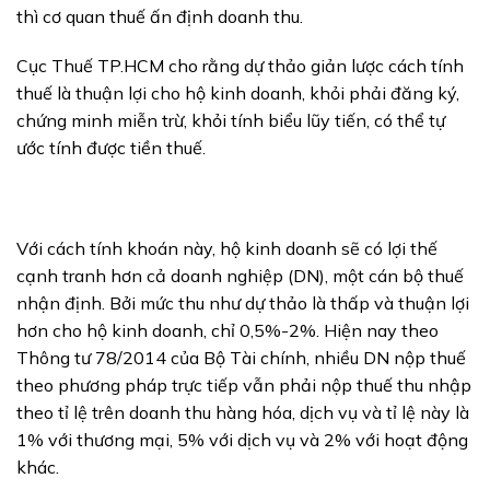
thì cơ quan thuế ấn định doanh thu.
Cục Thuế TP.HCM cho rằng dự thảo giản lược cách tính
thuế là thuận lợi cho hộ kinh doanh, khỏi phải đăng ký,
chứng minh miễn trừ, khỏi tính biểu lũy tiến, có thể tự
ước tính được tiền thuế.
Với cách tính khoán này, hộ kinh doanh sẽ có lợi thế
cạnh tranh hơn cả doanh nghiệp (DN), một cán bộ thuế
nhận định. Bởi mức thu như dự thảo là thấp và thuận lợi
hơn cho hộ kinh doanh, chỉ 0,5%-2%. Hiện nay theo
Thông tư 78/2014 của Bộ Tài chính, nhiều DN nộp thuế
theo phương pháp trực tiếp vẫn phải nộp thuế thu nhập
theo tỉ lệ trên doanh thu hàng hóa, dịch vụ và tỉ lệ này là
1% với thương mại, 5% với dịch vụ và 2% với hoạt động
khác.