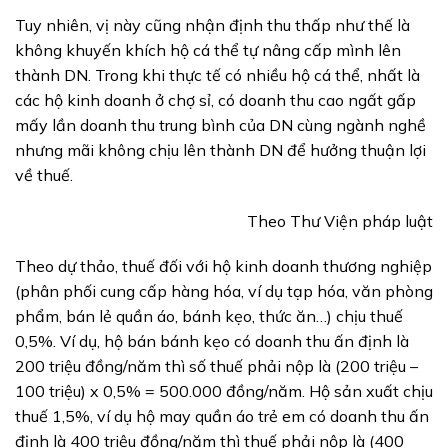
Tuy nhiên, vị này cũng nhận định thu thấp như thế là
không khuyến khích hộ cá thể tự nâng cấp mình lên
thành DN. Trong khi thực tế có nhiều hộ cá thể, nhất là
các hộ kinh doanh ở chợ sỉ, có doanh thu cao ngất gấp
mấy lần doanh thu trung bình của DN cùng ngành nghề
nhưng mãi không chịu lên thành DN để hưởng thuận lợi
về thuế.
Theo Thư Viện pháp luật
Theo dự thảo, thuế đối với hộ kinh doanh thương nghiệp
(phân phối cung cấp hàng hóa, ví dụ tạp hóa, văn phòng
phẩm, bán lẻ quần áo, bánh kẹo, thức ăn…) chịu thuế
0,5%. Ví dụ, hộ bán bánh kẹo có doanh thu ấn định là
200 triệu đồng/năm thì số thuế phải nộp là (200 triệu –
100 triệu) x 0,5% = 500.000 đồng/năm. Hộ sản xuất chịu
thuế 1,5%, ví dụ hộ may quần áo trẻ em có doanh thu ấn
định là 400 triệu đồng/năm thì thuế phải nộp là (400