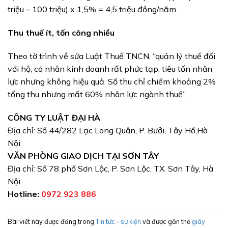
triệu – 100 triệu) x 1,5% = 4,5 triệu đồng/năm.
Thu thuế ít, tốn công nhiều
Theo tờ trình về sửa Luật Thuế TNCN, “quản lý thuế đối
với hộ, cá nhân kinh doanh rất phức tạp, tiêu tốn nhân
lực nhưng không hiệu quả. Số thu chỉ chiếm khoảng 2%
tổng thu nhưng mất 60% nhân lực ngành thuế”.
CÔNG TY LUẬT ĐẠI HÀ
Địa chỉ: Số 44/282 Lạc Long Quân, P. Bưởi, Tây Hồ,Hà
Nội
VĂN PHÒNG GIAO DỊCH TẠI SƠN TÂY
Địa chỉ: Số 78 phố Sơn Lộc, P. Sơn Lộc, TX. Sơn Tây, Hà
Nội
Hotline:
0972 923 886
Bài viết này được đăng trong
Tin tức - sự kiện
và được gắn thẻ
giấy