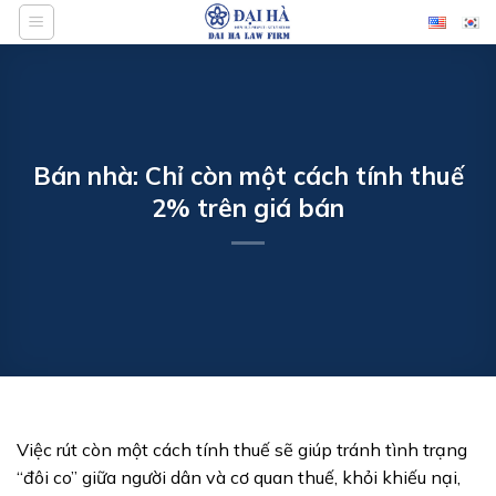
Bỏ
qua
nội
dung
Bán nhà: Chỉ còn một cách tính thuế
2% trên giá bán
Việc rút còn một cách tính thuế sẽ giúp tránh tình trạng
“đôi co” giữa người dân và cơ quan thuế, khỏi khiếu nại,