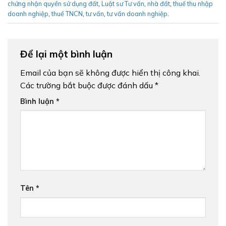
chứng nhận quyền sử dụng đất
,
Luật sư Tư vấn
,
nhà đất
,
thuế thu nhập
doanh nghiệp
,
thuế TNCN
,
tư vấn
,
tư vấn doanh nghiệp
.
Để lại một bình luận
Email của bạn sẽ không được hiển thị công khai.
Các trường bắt buộc được đánh dấu
*
Bình luận
*
Tên
*